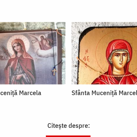
ceniță Marcela
Sfânta Muceniță Marce
Citește despre: