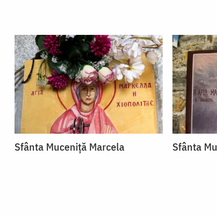
Sfânta Muceniță Marcela
Sfânta Mu