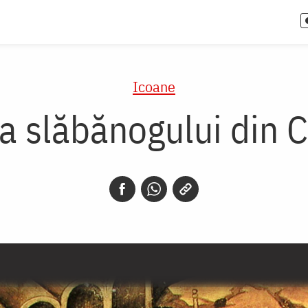
Icoane
a slăbănogului din