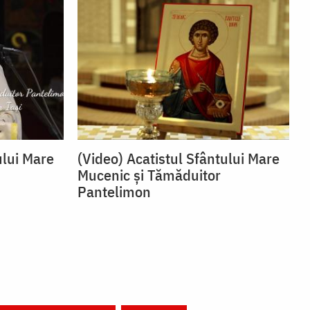
ului Mare
(Video) Acatistul Sfântului Mare
Mucenic și Tămăduitor
Pantelimon