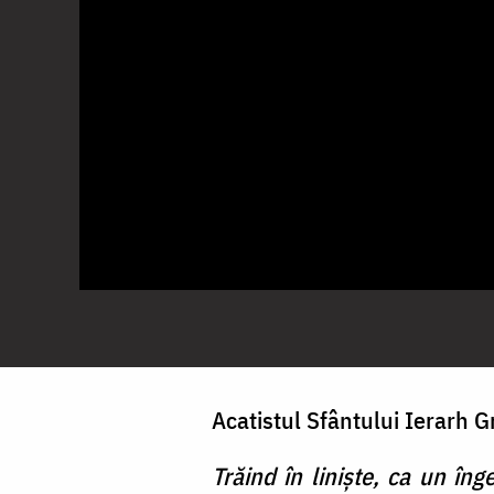
Acatistul Sfântului Ierarh 
Trăind în linişte, ca un îng