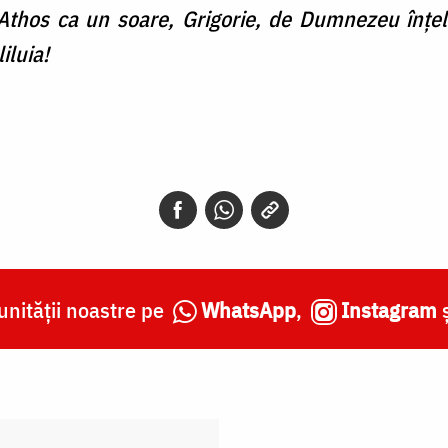
Athos ca un soare, Grigorie, de Dumnezeu înţele
iluia!
nității noastre pe
WhatsApp
,
Instagram