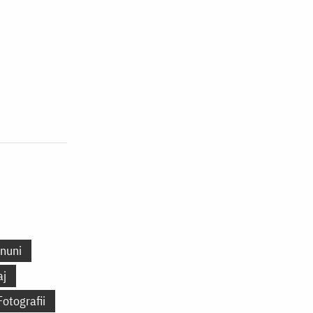
nuni
aj
Fotografii