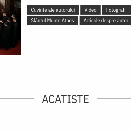
Cuvinte ale autorului
Video
Fotografii
Sfântul Munte Athos
Articole despre autor
ACATISTE