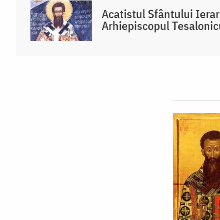
Acatistul Sfântului Iera
Arhiepiscopul Tesalonic