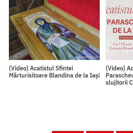
(Video) Acatistul Sfintei
(Video) Ac
Mărturisitoare Blandina de la Iași
Paraschev
slujitorii 