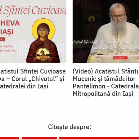
atistul Sfintei Cuvioase
(Video) Acatistul Sfânt
a – Corul „Chivotul” și
Mucenic și tămăduitor
Catedralei din Iași
Pantelimon - Catedrala
Mitropolitană din Iași
Citește despre: