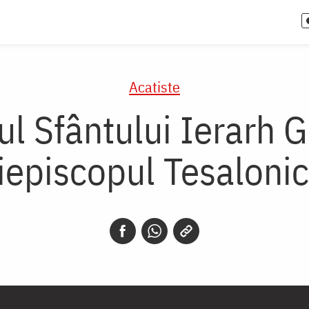
Acatiste
ul Sfântului Ierarh 
iepiscopul Tesalonic