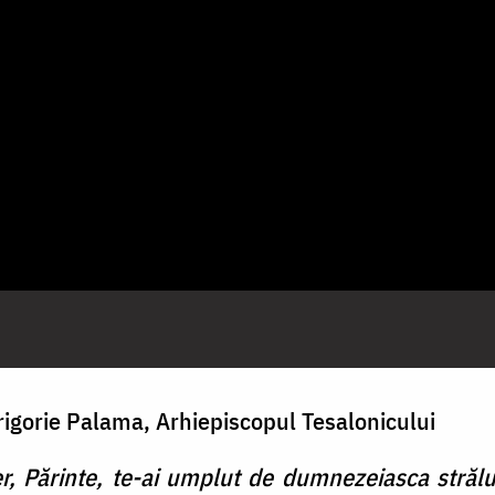
Grigorie Palama, Arhiepiscopul Tesalonicului
er, Părinte, te-ai umplut de dumnezeiasca străluc