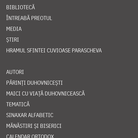
BIBLIOTECĂ
ÎNTREABĂ PREOTUL
MEDIA
ȘTIRI
HRAMUL SFINTEI CUVIOASE PARASCHEVA
AUTORI
PĂRINȚI DUHOVNICEȘTI
MAICI CU VIAȚĂ DUHOVNICEASCĂ
TEMATICĂ
SINAXAR ALFABETIC
MĂNĂSTIRI ȘI BISERICI
CALENDAR ORTODOX