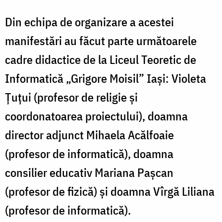
Din echipa de organizare a acestei
manifestări au făcut parte următoarele
cadre didactice de la Liceul Teoretic de
Informatică „Grigore Moisil” Iași: Violeta
Țuțui (profesor de religie și
coordonatoarea proiectului), doamna
director adjunct Mihaela Acălfoaie
(profesor de informatică), doamna
consilier educativ Mariana Pașcan
(profesor de fizică) și doamna Vîrgă Liliana
(profesor de informatică).