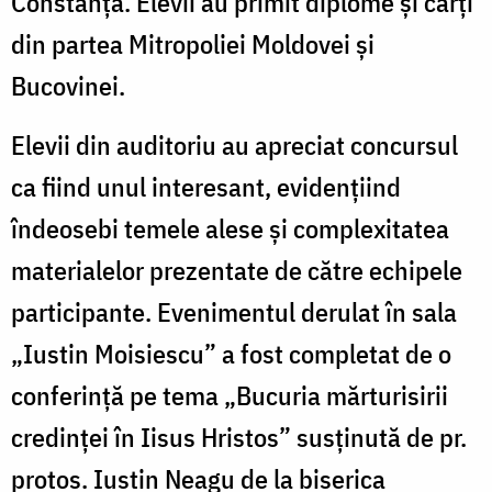
Constanța. Elevii au primit diplome și cărți
din partea Mitropoliei Moldovei și
Bucovinei.
Elevii din auditoriu au apreciat concursul
ca fiind unul interesant, evidențiind
îndeosebi temele alese și complexitatea
materialelor prezentate de către echipele
participante. Evenimentul derulat în sala
„Iustin Moisiescu” a fost completat de o
conferință pe tema „Bucuria mărturisirii
credinței în Iisus Hristos” susținută de pr.
protos. Iustin Neagu de la biserica