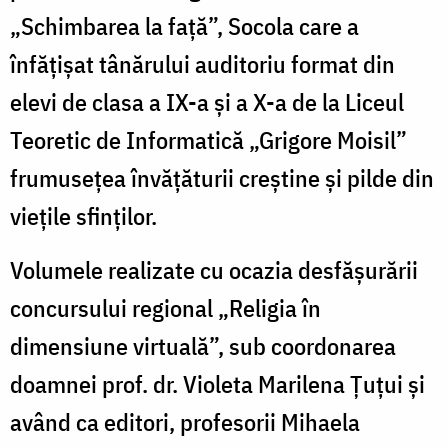
„Schimbarea la față”, Socola care a
înfățișat tânărului auditoriu format din
elevi de clasa a IX-a și a X-a de la Liceul
Teoretic de Informatică „Grigore Moisil”
frumusețea învățăturii creștine și pilde din
viețile sfinților.
Volumele realizate cu ocazia desfășurării
concursului regional „Religia în
dimensiune virtuală”, sub coordonarea
doamnei prof. dr. Violeta Marilena Țuțui și
având ca editori, profesorii Mihaela