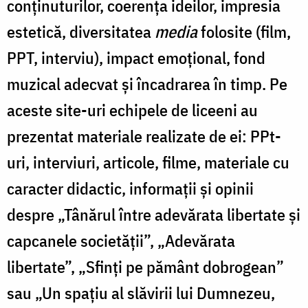
conținuturilor, coerența ideilor, impresia
estetică, diversitatea
media
folosite (film,
PPT, interviu), impact emoțional, fond
muzical adecvat și încadrarea în timp. Pe
aceste site-uri echipele de liceeni au
prezentat materiale realizate de ei: PPt-
uri, interviuri, articole, filme, materiale cu
caracter didactic, informații și opinii
despre „Tânărul între adevărata libertate și
capcanele societății”, „Adevărata
libertate”, „Sfinți pe pământ dobrogean”
sau „Un spațiu al slăvirii lui Dumnezeu,