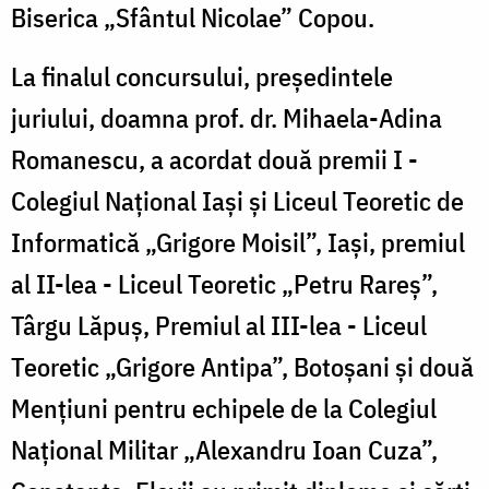
Biserica „Sfântul Nicolae” Copou.
La finalul concursului, președintele
juriului, doamna prof. dr. Mihaela-Adina
Romanescu, a acordat două premii I -
Colegiul Național Iași și Liceul Teoretic de
Informatică „Grigore Moisil”, Iași, premiul
al II-lea - Liceul Teoretic „Petru Rareș”,
Târgu Lăpuș, Premiul al III-lea - Liceul
Teoretic „Grigore Antipa”, Botoșani și două
Mențiuni pentru echipele de la Colegiul
Național Militar „Alexandru Ioan Cuza”,