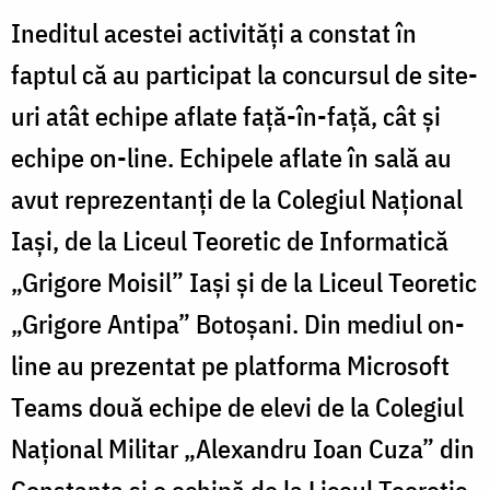
Ineditul acestei activități a constat în
faptul că au participat la concursul de site-
uri atât echipe aflate față-în-față, cât și
echipe on-line. Echipele aflate în sală au
avut reprezentanți de la Colegiul Național
Iași, de la Liceul Teoretic de Informatică
„Grigore Moisil” Iași și de la Liceul Teoretic
„Grigore Antipa” Botoșani. Din mediul on-
line au prezentat pe platforma Microsoft
Teams două echipe de elevi de la Colegiul
Național Militar „Alexandru Ioan Cuza” din
Constanța și o echipă de la Liceul Teoretic