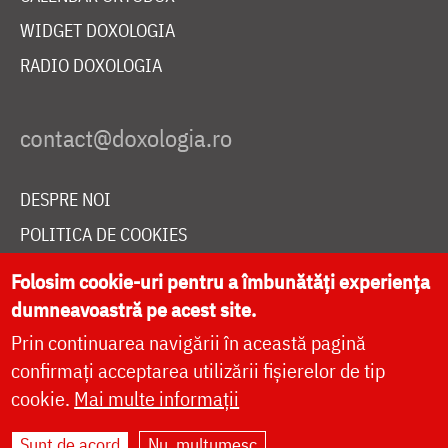
WIDGET DOXOLOGIA
RADIO DOXOLOGIA
DESPRE NOI
POLITICA DE COOKIES
DONEAZĂ ONLINE PENTRU CATEDRALA NAȚIONALĂ
Folosim cookie-uri pentru a îmbunătăți experiența
dumneavoastră pe acest site.
Prin continuarea navigării în această pagină
LIVE
confirmați acceptarea utilizării fișierelor de tip
cookie.
Mai multe informații
Site dezvoltat de
DOXOLOGIA MEDIA
,
Sunt de acord
Nu, mulțumesc