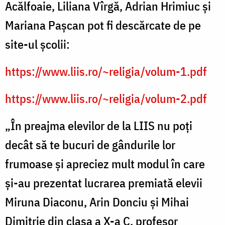
Acălfoaie, Liliana Vîrgă, Adrian Hrimiuc și
Mariana Pașcan pot fi descărcate de pe
site-ul școlii:
https://www.liis.ro/~religia/volum-1.pdf
https://www.liis.ro/~religia/volum-2.pdf
„În preajma elevilor de la LIIS nu poți
decât să te bucuri de gândurile lor
frumoase și apreciez mult modul în care
și-au prezentat lucrarea premiată elevii
Miruna Diaconu, Arin Donciu și Mihai
Dimitrie din clasa a X-a C, profesor