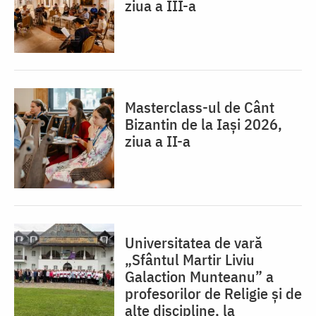
ziua a III-a
Masterclass-ul de Cânt
Bizantin de la Iași 2026,
ziua a II-a
Universitatea de vară
„Sfântul Martir Liviu
Galaction Munteanu” a
profesorilor de Religie și de
alte discipline, la