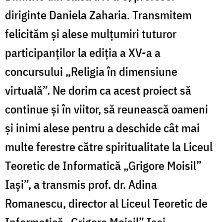
diriginte Daniela Zaharia. Transmitem
felicităm și alese mulțumiri tuturor
participanților la ediția a XV-a a
concursului „Religia în dimensiune
virtuală”. Ne dorim ca acest proiect să
continue și în viitor, să reunească oameni
și inimi alese pentru a deschide cât mai
multe ferestre către spiritualitate la Liceul
Teoretic de Informatică „Grigore Moisil”
Iași”, a transmis prof. dr. Adina
Romanescu, director al Liceul Teoretic de
Informatică „Grigore Moisil” Iași.