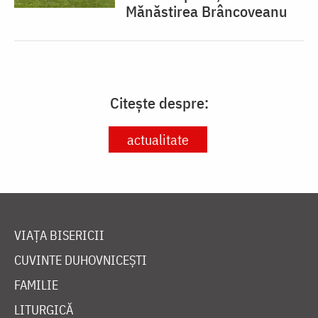
Mănăstirea Brâncoveanu
Citește despre:
actualitate
VIAȚA BISERICII
CUVINTE DUHOVNICEȘTI
FAMILIE
LITURGICĂ