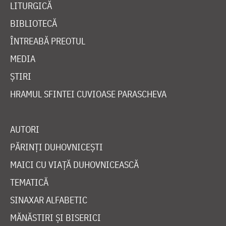
LITURGICĂ
BIBLIOTECĂ
ÎNTREABĂ PREOTUL
MEDIA
ȘTIRI
HRAMUL SFINTEI CUVIOASE PARASCHEVA
AUTORI
PĂRINȚI DUHOVNICEȘTI
MAICI CU VIAȚĂ DUHOVNICEASCĂ
TEMATICĂ
SINAXAR ALFABETIC
MĂNĂSTIRI ȘI BISERICI