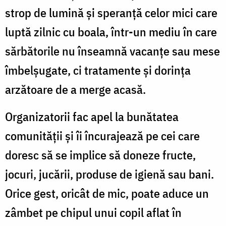
strop de lumină și speranță celor mici care
luptă zilnic cu boala, într-un mediu în care
sărbătorile nu înseamnă vacanțe sau mese
îmbelșugate, ci tratamente și dorința
arzătoare de a merge acasă.
Organizatorii fac apel la bunătatea
comunității și îi încurajează pe cei care
doresc să se implice să doneze fructe,
jocuri, jucării, produse de igienă sau bani.
Orice gest, oricât de mic, poate aduce un
zâmbet pe chipul unui copil aflat în