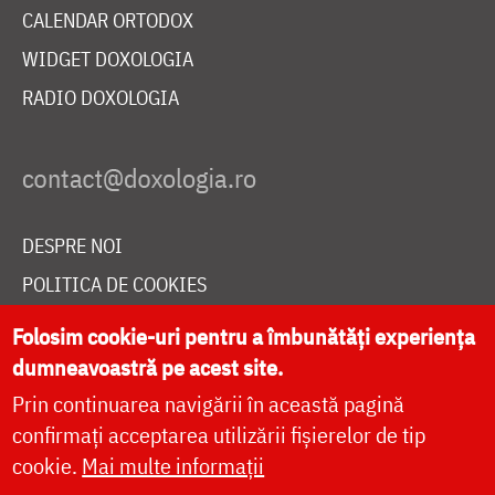
CALENDAR ORTODOX
WIDGET DOXOLOGIA
RADIO DOXOLOGIA
DESPRE NOI
POLITICA DE COOKIES
DONEAZĂ ONLINE PENTRU CATEDRALA NAȚIONALĂ
Folosim cookie-uri pentru a îmbunătăți experiența
dumneavoastră pe acest site.
Prin continuarea navigării în această pagină
LIVE
confirmați acceptarea utilizării fișierelor de tip
cookie.
Mai multe informații