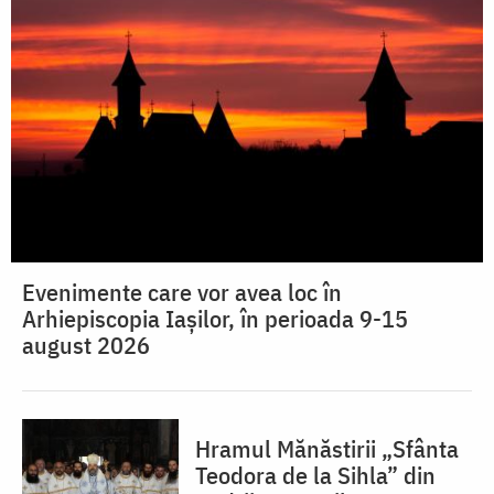
Evenimente care vor avea loc în
Arhiepiscopia Iaşilor, în perioada 9-15
august 2026
Hramul Mănăstirii „Sfânta
Teodora de la Sihla” din