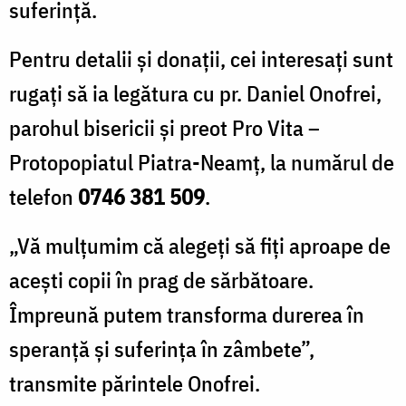
suferință.
Pentru detalii și donații, cei interesați sunt
rugați să ia legătura cu pr. Daniel Onofrei,
parohul bisericii și preot Pro Vita –
Protopopiatul Piatra-Neamț, la numărul de
telefon
0746 381 509
.
„Vă mulțumim că alegeți să fiți aproape de
acești copii în prag de sărbătoare.
Împreună putem transforma durerea în
speranță și suferința în zâmbete”,
transmite părintele Onofrei.