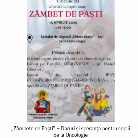
„Zâmbete
„Zâmbete de Paști” – Daruri și speranță pentru copiii
de la Oncologie