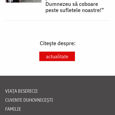
Dumnezeu să coboare
peste sufletele noastre!”
Citește despre:
actualitate
VIAȚA BISERICII
CUVINTE DUHOVNICEȘTI
FAMILIE