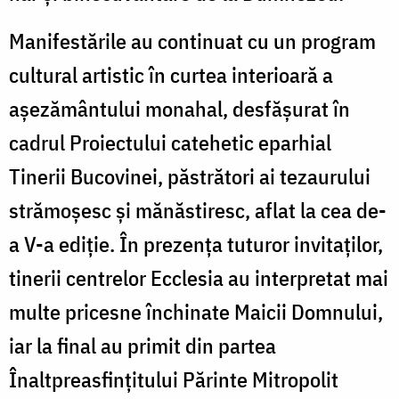
Manifestările au continuat cu un program
cultural artistic în curtea interioară a
așezământului monahal, desfășurat în
cadrul Proiectului catehetic eparhial
Tinerii Bucovinei, păstrători ai tezaurului
strămoșesc și mănăstiresc, aflat la cea de-
a V-a ediție. În prezența tuturor invitaților,
tinerii centrelor Ecclesia au interpretat mai
multe pricesne închinate Maicii Domnului,
iar la final au primit din partea
Înaltpreasfințitului Părinte Mitropolit