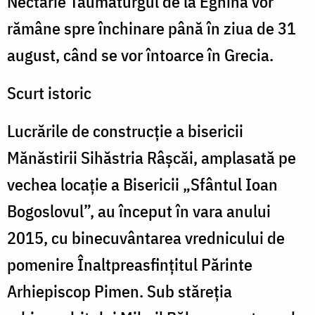
Nectarie Taumaturgul de la Eghina vor
rămâne spre închinare până în ziua de 31
august, când se vor întoarce în Grecia.
Scurt istoric
Lucrările de construcție a bisericii
Mănăstirii Sihăstria Râșcăi, amplasată pe
vechea locație a Bisericii „Sfântul Ioan
Bogoslovul”, au început în vara anului
2015, cu binecuvântarea vrednicului de
pomenire Înaltpreasfințitul Părinte
Arhiepiscop Pimen. Sub stăreţia