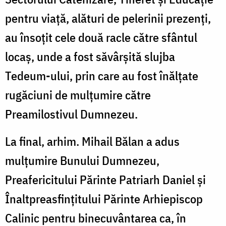
pentru viață, alături de pelerinii prezenți,
au însoțit cele două racle către sfântul
locaș, unde a fost săvârșită slujba
Tedeum-ului, prin care au fost înălțate
rugăciuni de mulțumire către
Preamilostivul Dumnezeu.
La final, arhim. Mihail Bălan a adus
mulțumire Bunului Dumnezeu,
Preafericitului Părinte Patriarh Daniel și
Înaltpreasfințitului Părinte Arhiepiscop
Calinic pentru binecuvântarea ca, în