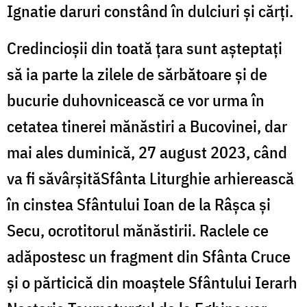
Ignatie daruri constând în dulciuri și cărți.
Credincioșii din toată țara sunt așteptați
să ia parte la zilele de sărbătoare și de
bucurie duhovnicească ce vor urma în
cetatea tinerei mănăstiri a Bucovinei, dar
mai ales duminică, 27 august 2023, când
va fi săvârșităSfânta Liturghie arhierească
în cinstea Sfântului Ioan de la Râșca și
Secu, ocrotitorul mănăstirii. Raclele ce
adăpostesc un fragment din Sfânta Cruce
și o părticică din moaștele Sfântului Ierarh