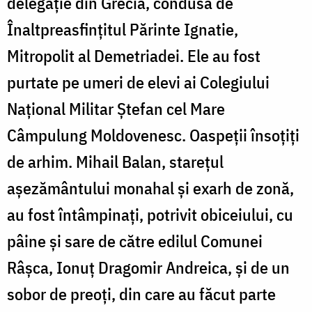
delegație din Grecia, condusă de
Înaltpreasfințitul Părinte Ignatie,
Mitropolit al Demetriadei. Ele au fost
purtate pe umeri de elevi ai Colegiului
Național Militar Ștefan cel Mare
Câmpulung Moldovenesc. Oaspeții însoțiți
de arhim. Mihail Balan, starețul
așezământului monahal și exarh de zonă,
au fost întâmpinați, potrivit obiceiului, cu
pâine și sare de către edilul Comunei
Râșca, Ionuț Dragomir Andreica, și de un
sobor de preoți, din care au făcut parte