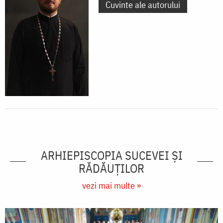
Cuvinte ale autorului
ARHIEPISCOPIA SUCEVEI ŞI
RĂDĂUŢILOR
vezi mai multe »