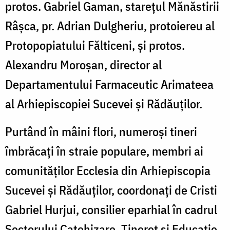
protos. Gabriel Gaman, starețul Mănăstirii
Râșca, pr. Adrian Dulgheriu, protoiereu al
Protopopiatului Fălticeni, și protos.
Alexandru Moroșan, director al
Departamentului Farmaceutic Arimateea
al Arhiepiscopiei Sucevei și Rădăuților.
Purtând în mâini flori, numeroși tineri
îmbrăcați în straie populare, membri ai
comunităților Ecclesia din Arhiepiscopia
Sucevei și Rădăuților, coordonați de Cristi
Gabriel Hurjui, consilier eparhial în cadrul
Sectorului Catehizare, Tineret și Educație