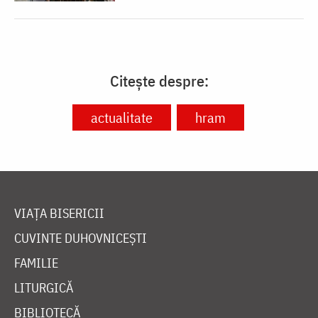
Citește despre:
actualitate
hram
VIAȚA BISERICII
CUVINTE DUHOVNICEȘTI
FAMILIE
LITURGICĂ
BIBLIOTECĂ