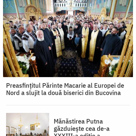
Preasfințitul Părinte Macarie al Europei de
Nord a slujit la două biserici din Bucovina
Mănăstirea Putna
găzduiește cea de-a
XXXIII-a ediție a