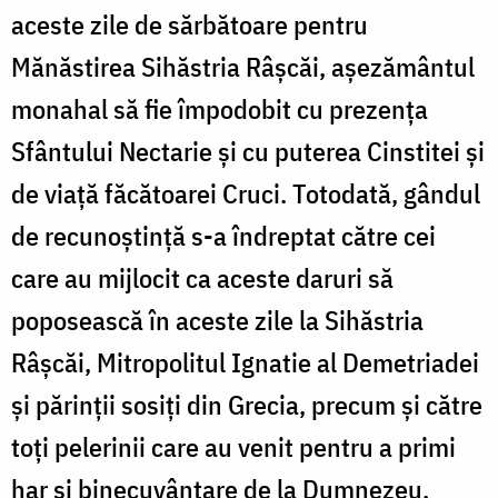
aceste zile de sărbătoare pentru
Mănăstirea Sihăstria Râșcăi, așezământul
monahal să fie împodobit cu prezența
Sfântului Nectarie și cu puterea Cinstitei și
de viață făcătoarei Cruci. Totodată, gândul
de recunoștință s-a îndreptat către cei
care au mijlocit ca aceste daruri să
poposească în aceste zile la Sihăstria
Râșcăi, Mitropolitul Ignatie al Demetriadei
și părinții sosiți din Grecia, precum și către
toți pelerinii care au venit pentru a primi
har și binecuvântare de la Dumnezeu.