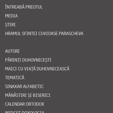
ÎNTREABĂ PREOTUL
MEDIA
ȘTIRI
HRAMUL SFINTEI CUVIOASE PARASCHEVA
AUTORI
PĂRINȚI DUHOVNICEȘTI
MAICI CU VIAȚĂ DUHOVNICEASCĂ
TEMATICĂ
SINAXAR ALFABETIC
MĂNĂSTIRI ȘI BISERICI
CALENDAR ORTODOX
WIDGET DOXOLOGIA