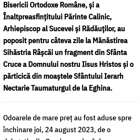
Bisericii Ortodoxe Române, și a
Înaltpreasfințitului Părinte Calinic,
Arhiepiscop al Sucevei și Rădăuților, au
poposit pentru câteva zile la Mănăstirea
Sihăstria Râșcăi un fragment din Sfânta
Cruce a Domnului nostru Iisus Hristos și o
părticică din moaștele Sfântului Ierarh
Nectarie Taumaturgul de la Eghina.
Odoarele de mare preț au fost aduse spre
închinare joi, 24 august 2023, de o