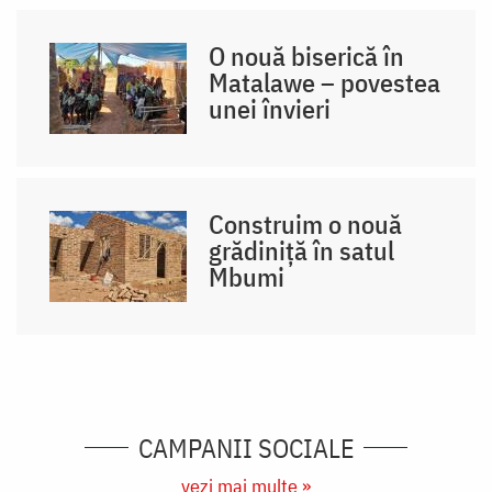
O nouă biserică în
Matalawe – povestea
unei învieri
Construim o nouă
grădiniță în satul
Mbumi
CAMPANII SOCIALE
vezi mai multe »