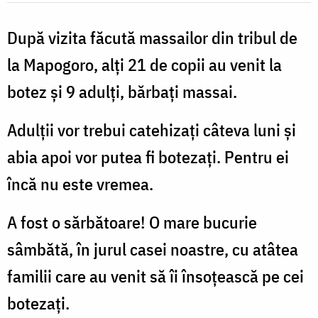
După vizita făcută massailor din tribul de
la Mapogoro, alți 21 de copii au venit la
botez și 9 adulți, bărbați massai.
Adulții vor trebui catehizați câteva luni și
abia apoi vor putea fi botezați. Pentru ei
încă nu este vremea.
A fost o sărbătoare! O mare bucurie
sâmbătă, în jurul casei noastre, cu atâtea
familii care au venit să îi însoțească pe cei
botezați.