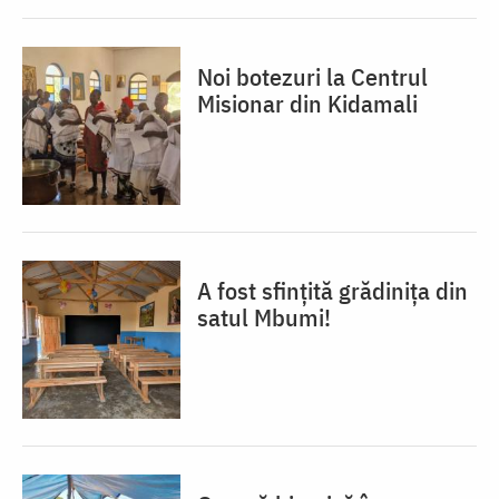
Noi botezuri la Centrul
Misionar din Kidamali
A fost sfințită grădinița din
satul Mbumi!