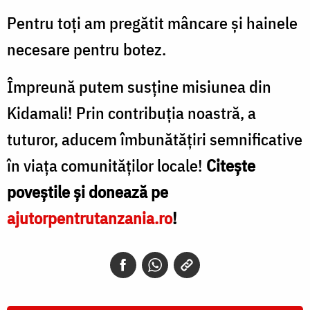
Pentru toți am pregătit mâncare și hainele
necesare pentru botez.
Împreună putem susține misiunea din
Kidamali! Prin contribuția noastră, a
tuturor, aducem îmbunătățiri semnificative
în viața comunităților locale!
Citește
poveștile și donează pe
ajutorpentrutanzania.ro
!