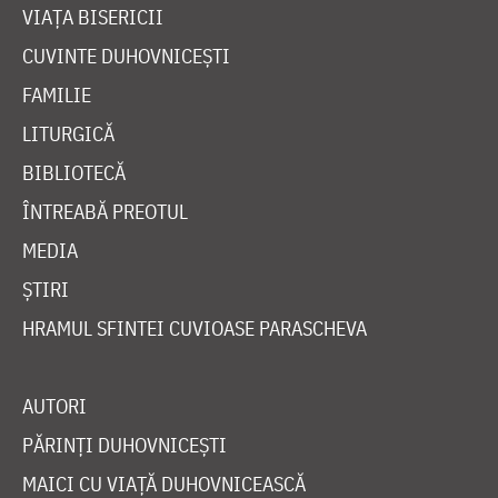
VIAȚA BISERICII
CUVINTE DUHOVNICEȘTI
FAMILIE
LITURGICĂ
BIBLIOTECĂ
ÎNTREABĂ PREOTUL
MEDIA
ȘTIRI
HRAMUL SFINTEI CUVIOASE PARASCHEVA
AUTORI
PĂRINȚI DUHOVNICEȘTI
MAICI CU VIAȚĂ DUHOVNICEASCĂ