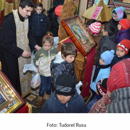
Foto: Tudorel Rusu