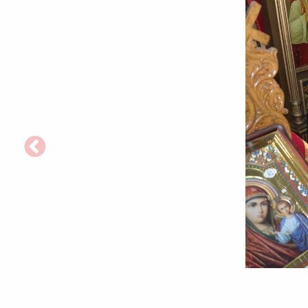
Foto:
Tudorel