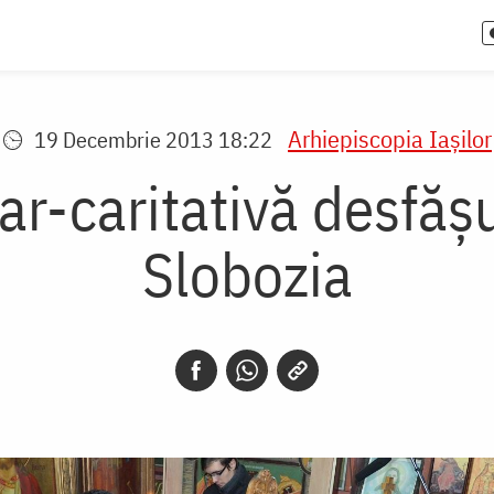
Arhiepiscopia Iaşilor
19 Decembrie 2013 18:22
ar-caritativă desfăşu
Slobozia