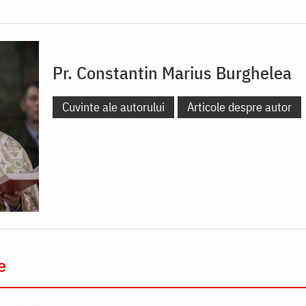
Pr. Constantin Marius Burghelea
Cuvinte ale autorului
Articole despre autor
e