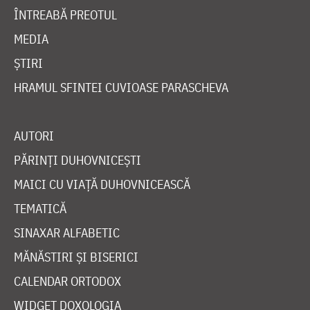
ÎNTREABĂ PREOTUL
MEDIA
ȘTIRI
HRAMUL SFINTEI CUVIOASE PARASCHEVA
AUTORI
PĂRINȚI DUHOVNICEȘTI
MAICI CU VIAȚĂ DUHOVNICEASCĂ
TEMATICĂ
SINAXAR ALFABETIC
MĂNĂSTIRI ȘI BISERICI
CALENDAR ORTODOX
WIDGET DOXOLOGIA