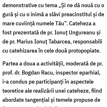
demonstrative cu tema „Şi ne dă nouă cu o
gură şi cu o inimă a slăvi preacinstitul şi de
mare cuviinţă numele Tău”. Cateheza a
fost prezentată de pr. Ionuţ Ungureanu şi
de pr. Marius Ionuţ Tabarcea, responsabili
cu catehizarea în cele două protopopiate.
Partea a doua a activităţii, moderată de pr.
prof. dr. Bogdan Racu, inspector eparhial,
i-a condus pe participanţi în aspectele
teoretice ale realizării unei cateheze, fiind
abordate tangenţial şi temele propuse de