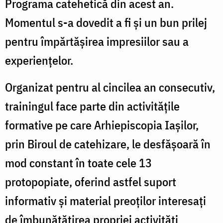
Programa catehetică din acest an.
Momentul s-a dovedit a fi şi un bun prilej
pentru împărtăşirea impresiilor sau a
experienţelor.
Organizat pentru al cincilea an consecutiv,
trainingul face parte din activităţile
formative pe care Arhiepiscopia Iaşilor,
prin Biroul de catehizare, le desfăşoară în
mod constant în toate cele 13
protopopiate, oferind astfel suport
informativ şi material preoţilor interesaţi
de îmbunătăţirea propriei activităţi