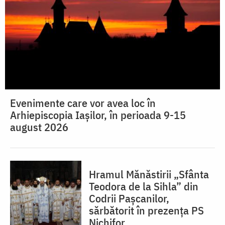
Evenimente care vor avea loc în
Arhiepiscopia Iaşilor, în perioada 9-15
august 2026
Hramul Mănăstirii „Sfânta
Teodora de la Sihla” din
Codrii Pașcanilor,
sărbătorit în prezența PS
Nichifor