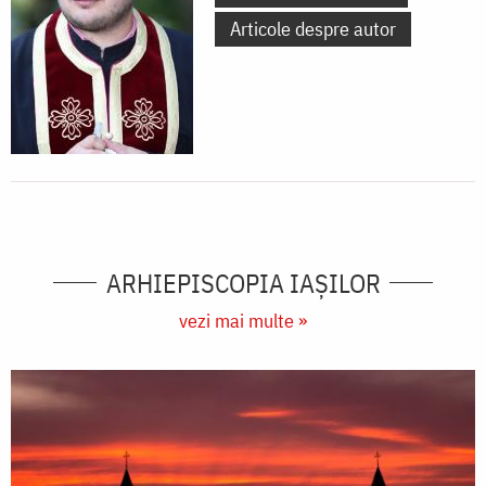
Articole despre autor
ARHIEPISCOPIA IAŞILOR
vezi mai multe »