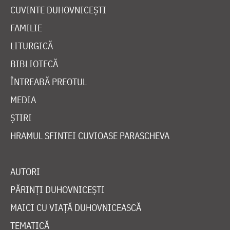
CUVINTE DUHOVNICEȘTI
FAMILIE
LITURGICĂ
BIBLIOTECĂ
ÎNTREABĂ PREOTUL
MEDIA
ȘTIRI
HRAMUL SFINTEI CUVIOASE PARASCHEVA
AUTORI
PĂRINȚI DUHOVNICEȘTI
MAICI CU VIAȚĂ DUHOVNICEASCĂ
TEMATICĂ