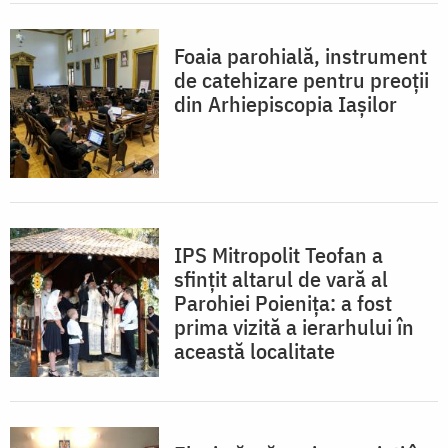
Foaia parohială, instrument
de catehizare pentru preoții
din Arhiepiscopia Iașilor
IPS Mitropolit Teofan a
sfințit altarul de vară al
Parohiei Poienița: a fost
prima vizită a ierarhului în
această localitate