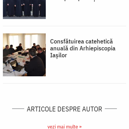
Consfătuirea catehetică
anuală din Arhiepiscopia
Iaşilor
ARTICOLE DESPRE AUTOR
vezi mai multe »