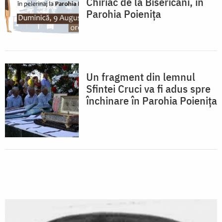
Chiriac de la Bisericani, în
Parohia Poienița
Un fragment din lemnul
Sfintei Cruci va fi adus spre
închinare în Parohia Poieniţa