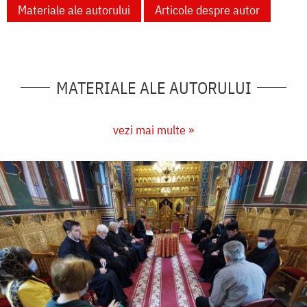
Materiale ale autorului
Articole despre autor
MATERIALE ALE AUTORULUI
vezi mai multe »