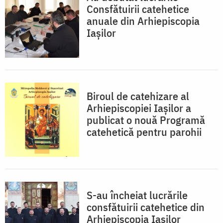
Consfătuirii catehetice
anuale din Arhiepiscopia
Iaşilor
Biroul de catehizare al
Arhiepiscopiei Iaşilor a
publicat o nouă Programă
catehetică pentru parohii
S-au încheiat lucrările
consfătuirii catehetice din
Arhiepiscopia Iaşilor