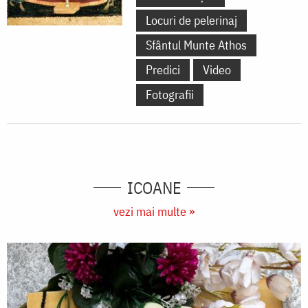
Locuri de pelerinaj
Sfântul Munte Athos
Predici
Video
Fotografii
ICOANE
vezi mai multe »