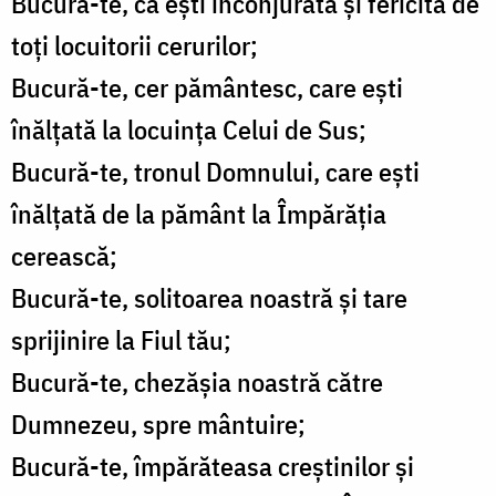
Bucură-te, că eşti înconjurată şi fericită de
toţi locuitorii cerurilor;
Bucură-te, cer pământesc, care eşti
înălţată la locuinţa Celui de Sus;
Bucură-te, tronul Domnului, care eşti
înălţată de la pământ la Împărăţia
cerească;
Bucură-te, solitoarea noastră şi tare
sprijinire la Fiul tău;
Bucură-te, chezăşia noastră către
Dumnezeu, spre mântuire;
Bucură-te, împărăteasa creştinilor şi