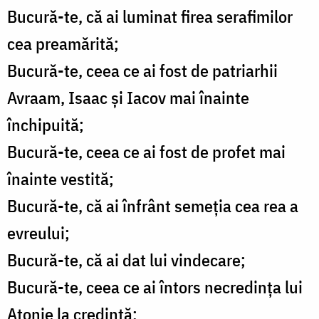
Bucură-te, că ai luminat firea serafimilor
cea preamărită;
Bucură-te, ceea ce ai fost de patriarhii
Avraam, Isaac şi Iacov mai înainte
închipuită;
Bucură-te, ceea ce ai fost de profet mai
înainte vestită;
Bucură-te, că ai înfrânt semeţia cea rea a
evreului;
Bucură-te, că ai dat lui vindecare;
Bucură-te, ceea ce ai întors necredinţa lui
Atonie la credinţă;