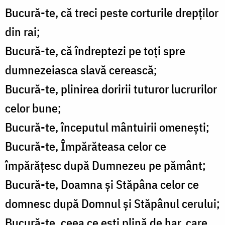
Bucură-te, că treci peste corturile drepţilor
din rai;
Bucură-te, că îndreptezi pe toţi spre
dumnezeiasca slavă cerească;
Bucură-te, plinirea doririi tuturor lucrurilor
celor bune;
Bucură-te, începutul mântuirii omeneşti;
Bucură-te, Împărăteasa celor ce
împărăţesc după Dumnezeu pe pământ;
Bucură-te, Doamna şi Stăpâna celor ce
domnesc după Domnul şi Stăpânul cerului;
Bucură-te, ceea ce eşti plină de har, care