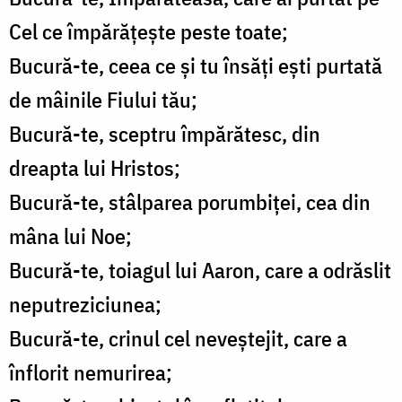
Cel ce împărăţeşte peste toate;
Bucură-te, ceea ce şi tu însăţi eşti purtată
de mâinile Fiului tău;
Bucură-te, sceptru împărătesc, din
dreapta lui Hristos;
Bucură-te, stâlparea porumbiţei, cea din
mâna lui Noe;
Bucură-te, toiagul lui Aaron, care a odrăslit
neputreziciunea;
Bucură-te, crinul cel neveştejit, care a
înflorit nemurirea;