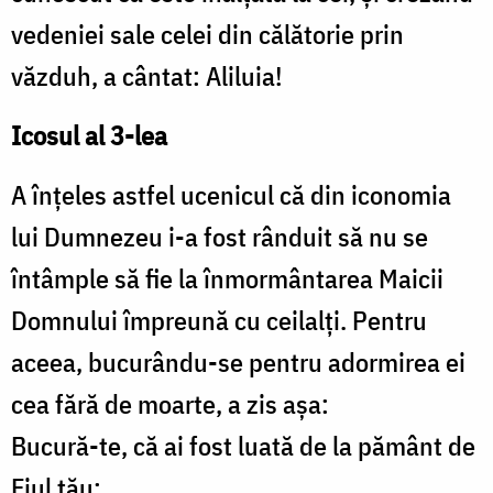
vedeniei sale celei din călătorie prin
văzduh, a cântat: Aliluia!
Icosul al 3-lea
A înţeles astfel ucenicul că din iconomia
lui Dumnezeu i-a fost rânduit să nu se
întâmple să fie la înmormântarea Maicii
Domnului împreună cu ceilalţi. Pentru
aceea, bucurându-se pentru adormirea ei
cea fără de moarte, a zis aşa:
Bucură-te, că ai fost luată de la pământ de
Fiul tău;