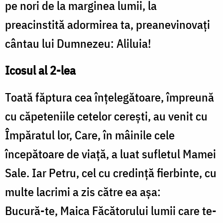
pe nori de la marginea lumii, la
preacinstită adormirea ta, preanevinovaţi
cântau lui Dumnezeu: Aliluia!
Icosul al 2-lea
Toată făptura cea înţelegătoare, împreună
cu căpeteniile cetelor cereşti, au venit cu
Împăratul lor, Care, în mâinile cele
începătoare de viaţă, a luat sufletul Mamei
Sale. Iar Petru, cel cu credinţă fierbinte, cu
multe lacrimi a zis către ea aşa:
Bucură-te, Maica Făcătorului lumii care te-