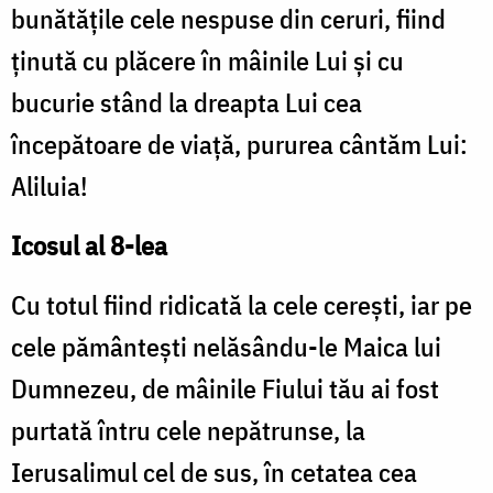
bunătăţile cele nespuse din ceruri, fiind
ţinută cu plăcere în mâinile Lui şi cu
bucurie stând la dreapta Lui cea
începătoare de viaţă, pururea cântăm Lui:
Aliluia!
Icosul al 8-lea
Cu totul fiind ridicată la cele cereşti, iar pe
cele pământeşti nelăsându-le Maica lui
Dumnezeu, de mâinile Fiului tău ai fost
purtată întru cele nepătrunse, la
Ierusalimul cel de sus, în cetatea cea