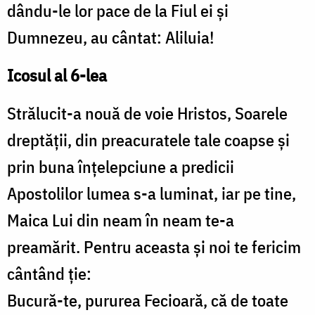
dându-le lor pace de la Fiul ei şi
Dumnezeu, au cântat: Aliluia!
Icosul al 6-lea
Strălucit-a nouă de voie Hristos, Soarele
dreptăţii, din preacuratele tale coapse şi
prin buna înţelepciune a predicii
Apostolilor lumea s-a luminat, iar pe tine,
Maica Lui din neam în neam te-a
preamărit. Pentru aceasta şi noi te fericim
cântând ţie:
Bucură-te, pururea Fecioară, că de toate