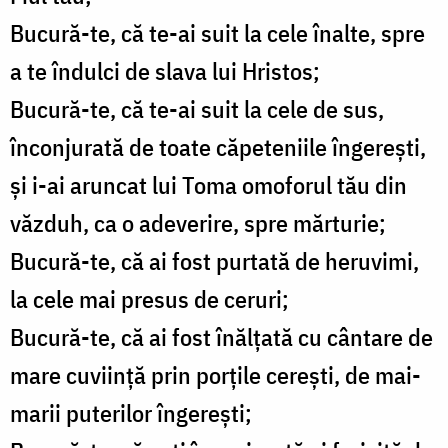
Bucură-te, că te-ai suit la cele înalte, spre
a te îndulci de slava lui Hristos;
Bucură-te, că te-ai suit la cele de sus,
înconjurată de toate căpeteniile îngereşti,
şi i-ai aruncat lui Toma omoforul tău din
văzduh, ca o adeverire, spre mărturie;
Bucură-te, că ai fost purtată de heruvimi,
la cele mai presus de ceruri;
Bucură-te, că ai fost înălţată cu cântare de
mare cuviinţă prin porţile cereşti, de mai-
marii puterilor îngereşti;