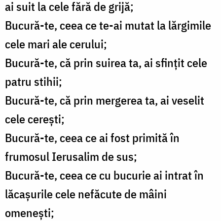
ai suit la cele fără de grijă;
Bucură-te, ceea ce te-ai mutat la lărgimile
cele mari ale cerului;
Bucură-te, că prin suirea ta, ai sfinţit cele
patru stihii;
Bucură-te, că prin mergerea ta, ai veselit
cele cereşti;
Bucură-te, ceea ce ai fost primită în
frumosul Ierusalim de sus;
Bucură-te, ceea ce cu bucurie ai intrat în
lăcaşurile cele nefăcute de mâini
omeneşti;