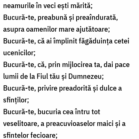
neamurile în veci eşti mărită;
Bucură-te, preabună şi preaîndurată,
asupra oamenilor mare ajutătoare;
Bucură-te, că ai împlinit făgăduinţa cetei
ucenicilor;
Bucură-te, că, prin mijlocirea ta, dai pace
lumii de la Fiul tău şi Dumnezeu;
Bucură-te, privire preadorită şi dulce a
sfinţilor;
Bucură-te, bucuria cea întru tot
veselitoare, a preacuvioaselor maici şi a
sfintelor fecioare;