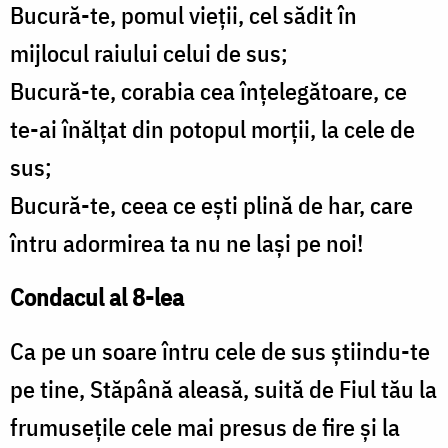
Bucură-te, pomul vieţii, cel sădit în
mijlocul raiului celui de sus;
Bucură-te, corabia cea înţelegătoare, ce
te-ai înălţat din potopul morţii, la cele de
sus;
Bucură-te, ceea ce eşti plină de har, care
întru adormirea ta nu ne laşi pe noi!
Condacul al 8-lea
Ca pe un soare întru cele de sus ştiindu-te
pe tine, Stăpână aleasă, suită de Fiul tău la
frumuseţile cele mai presus de fire şi la