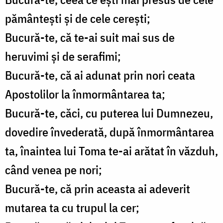
pământeşti şi de cele cereşti;
Bucură-te, că te-ai suit mai sus de
heruvimi şi de serafimi;
Bucură-te, că ai adunat prin nori ceata
Apostolilor la înmormântarea ta;
Bucură-te, căci, cu puterea lui Dumnezeu,
dovedire învederată, după înmormântarea
ta, înaintea lui Toma te-ai arătat în văzduh,
când venea pe nori;
Bucură-te, că prin aceasta ai adeverit
mutarea ta cu trupul la cer;