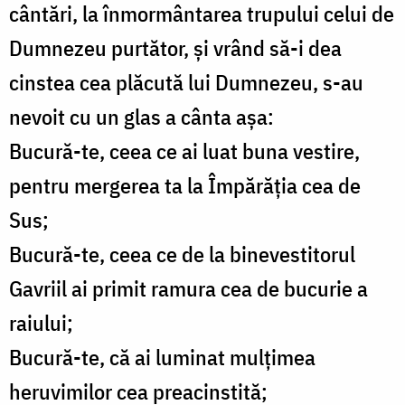
cântări, la înmormântarea trupului celui de
Dumnezeu purtător, şi vrând să-i dea
cinstea cea plăcută lui Dumnezeu, s-au
nevoit cu un glas a cânta aşa:
Bucură-te, ceea ce ai luat buna vestire,
pentru mergerea ta la Împărăţia cea de
Sus;
Bucură-te, ceea ce de la binevestitorul
Gavriil ai primit ramura cea de bucurie a
raiului;
Bucură-te, că ai luminat mulţimea
heruvimilor cea preacinstită;