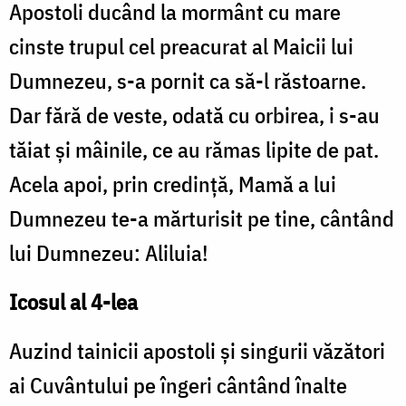
Apostoli ducând la mormânt cu mare
cinste trupul cel preacurat al Maicii lui
Dumnezeu, s-a pornit ca să-l răstoarne.
Dar fără de veste, odată cu orbirea, i s-au
tăiat şi mâinile, ce au rămas lipite de pat.
Acela apoi, prin credinţă, Mamă a lui
Dumnezeu te-a mărturisit pe tine, cântând
lui Dumnezeu: Aliluia!
Icosul al 4-lea
Auzind tainicii apostoli şi singurii văzători
ai Cuvântului pe îngeri cântând înalte