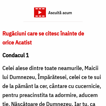
Ascultă acum
Rugăciuni care se citesc înainte de
orice Acatist
Condacul 1
Celei alese dintre toate neamurile, Maicii
lui Dumnezeu, Împărătesei, celei ce te sui
de la pământ la cer, cântare cu cucernicie,
pentru preacinstita ta adormire, aducem
ţie, Născătoare de Dumnezeu. Iar tu, ca