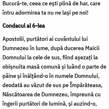
Bucură-te, ceea ce eşti plină de har, care
întru adormirea ta nu ne laşi pe noi!
Condacul al 6-lea
Apostolii, purtători ai cuvântului lui
Dumnezeu în lume, după ducerea Maicii
Domnului la cele de sus, fiind aşezaţi la
obişnuita masă comună şi luând o parte de
pâine şi înălţând-o în numele Domnului,
deodată au văzut de sus pe Împărăteasa,
Născătoarea de Dumnezeu, împreună cu
îngerii purtători de lumină, şi auzind-o,