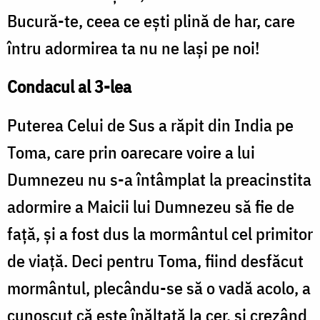
Bucură-te, ceea ce eşti plină de har, care
întru adormirea ta nu ne laşi pe noi!
Condacul al 3-lea
Puterea Celui de Sus a răpit din India pe
Toma, care prin oarecare voire a lui
Dumnezeu nu s-a întâmplat la preacinstita
adormire a Maicii lui Dumnezeu să fie de
faţă, şi a fost dus la mormântul cel primitor
de viaţă. Deci pentru Toma, fiind desfăcut
mormântul, plecându-se să o vadă acolo, a
cunoscut că este înălţată la cer, şi crezând