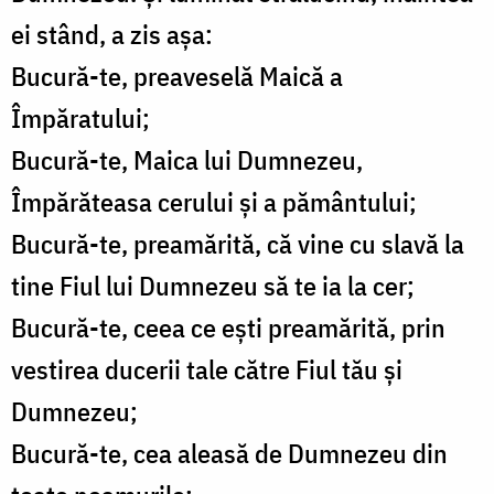
ei stând, a zis aşa:
Bucură-te, preaveselă Maică a
Împăratului;
Bucură-te, Maica lui Dumnezeu,
Împărăteasa cerului şi a pământului;
Bucură-te, preamărită, că vine cu slavă la
tine Fiul lui Dumnezeu să te ia la cer;
Bucură-te, ceea ce eşti preamărită, prin
vestirea ducerii tale către Fiul tău şi
Dumnezeu;
Bucură-te, cea aleasă de Dumnezeu din