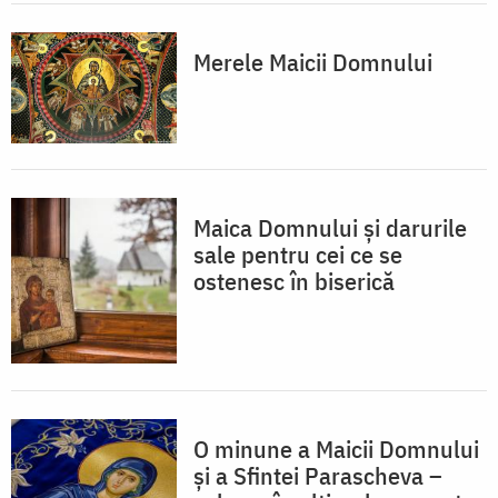
Merele Maicii Domnului
Maica Domnului și darurile
sale pentru cei ce se
ostenesc în biserică
O minune a Maicii Domnului
și a Sfintei Parascheva –