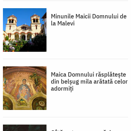
Minunile Maicii Domnului de
la Malevi
Maica Domnului răsplătește
din belșug mila arătată celor
adormiți