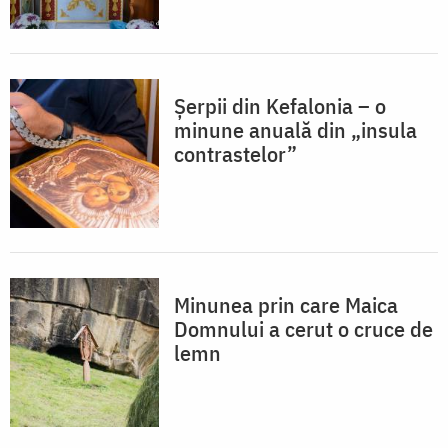
Șerpii din Kefalonia – o
minune anuală din „insula
contrastelor”
Minunea prin care Maica
Domnului a cerut o cruce de
lemn