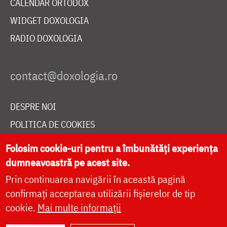
CALENDAR ORTODOX
WIDGET DOXOLOGIA
RADIO DOXOLOGIA
DESPRE NOI
POLITICA DE COOKIES
DONEAZĂ ONLINE PENTRU CATEDRALA NAȚIONALĂ
Folosim cookie-uri pentru a îmbunătăți experiența
dumneavoastră pe acest site.
Prin continuarea navigării în această pagină
LIVE
confirmați acceptarea utilizării fișierelor de tip
cookie.
Mai multe informații