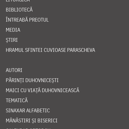
BIBLIOTECĂ
ÎNTREABĂ PREOTUL
MEDIA
ȘTIRI
HRAMUL SFINTEI CUVIOASE PARASCHEVA
AUTORI
PĂRINȚI DUHOVNICEȘTI
MAICI CU VIAȚĂ DUHOVNICEASCĂ
TEMATICĂ
SINAXAR ALFABETIC
MĂNĂSTIRI ȘI BISERICI