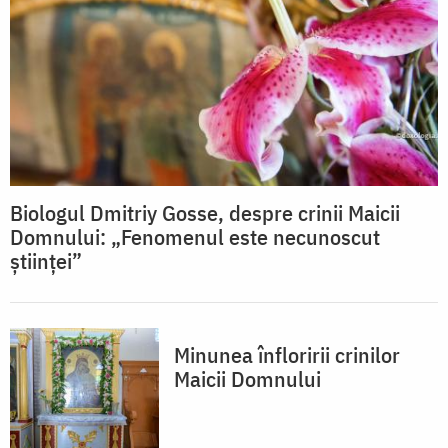
Biologul Dmitriy Gosse, despre crinii Maicii
Domnului: „Fenomenul este necunoscut
științei”
Minunea înfloririi crinilor
Maicii Domnului