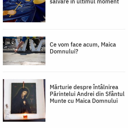
salvare în ultimul moment
Ce vom face acum, Maica
Domnului?
Mărturie despre întâlnirea
Părintelui Andrei din Sfântul
Munte cu Maica Domnului