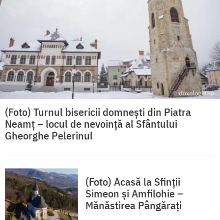
(Foto) Turnul bisericii domnești din Piatra
Neamț – locul de nevoință al Sfântului
Gheorghe Pelerinul
(Foto) Acasă la Sfinții
Simeon și Amfilohie –
Mănăstirea Pângărați