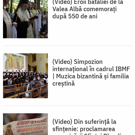
(Video) Eroii bătăliei de la
Valea Albă comemorați
după 550 de ani
(Video) Simpozion
internațional în cadrul IBMF
| Muzica bizantină și familia
creștină
(Video) Din suferință la
sfințenie: proclamarea