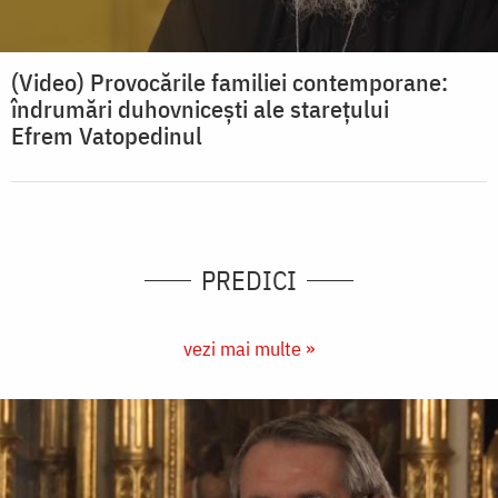
(Video) Provocările familiei contemporane:
îndrumări duhovnicești ale starețului
Efrem Vatopedinul
PREDICI
vezi mai multe »