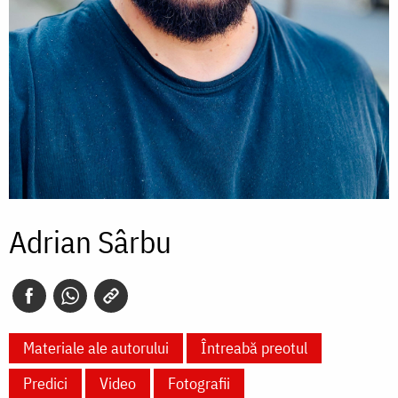
Adrian Sârbu
Materiale ale autorului
Întreabă preotul
Predici
Video
Fotografii