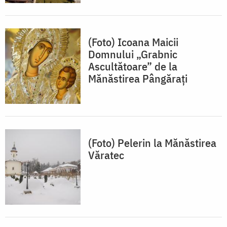
(Foto) Icoana Maicii
Domnului „Grabnic
Ascultătoare” de la
Mănăstirea Pângărați
(Foto) Pelerin la Mănăstirea
Văratec