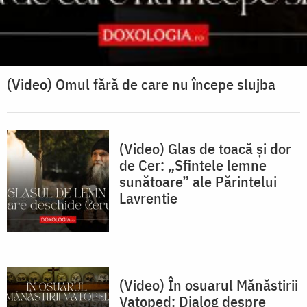
(Video) Omul fără de care nu începe slujba
(Video) Glas de toacă și dor
de Cer: „Sfintele lemne
sunătoare” ale Părintelui
Lavrentie
(Video) În osuarul Mănăstirii
Vatoped: Dialog despre