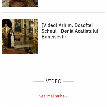
(Video) Arhim. Dosoftei
Șcheul - Denia Acatistului
Buneivestiri
VIDEO
vezi mai multe »