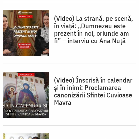
(Video) La strană, pe scenă,
în viață: „Dumnezeu este
prezent în noi, oriunde am
fi” – interviu cu Ana Nuță
(Video) Înscrisă în calendar
și în inimi: Proclamarea
canonizării Sfintei Cuvioase
Mavra