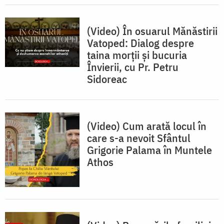
(Video) În osuarul Mănăstirii
Vatoped: Dialog despre
taina morții și bucuria
Învierii, cu Pr. Petru
Sidoreac
(Video) Cum arată locul în
care s-a nevoit Sfântul
Grigorie Palama în Muntele
Athos