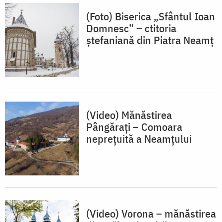
(Foto) Biserica „Sfântul Ioan
Domnesc” – ctitoria
ştefaniană din Piatra Neamţ
(Video) Mănăstirea
Pângărați – Comoara
neprețuită a Neamțului
(Video) Vorona – mănăstirea