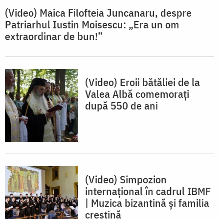
(Video) Maica Filofteia Juncanaru, despre
Patriarhul Iustin Moisescu: „Era un om
extraordinar de bun!”
(Video) Eroii bătăliei de la
Valea Albă comemorați
după 550 de ani
(Video) Simpozion
internațional în cadrul IBMF
| Muzica bizantină și familia
creștină