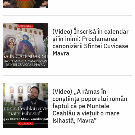
(Video) Înscrisă în calendar
și în inimi: Proclamarea
canonizării Sfintei Cuvioase
Mavra
(Video) „A rămas în
conștiința poporului român
faptul că pe Muntele
Ceahlău a viețuit o mare
isihastă, Mavra”