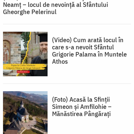
Neamț – locul de nevoință al Sfântului
Gheorghe Pelerinul
(Video) Cum arată locul în
care s-a nevoit Sfântul
Grigorie Palama în Muntele
Athos
(Foto) Acasă la Sfinții
Simeon și Amfilohie –
Mănăstirea Pângărați