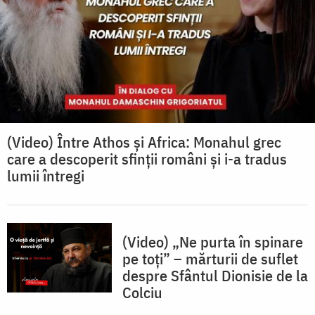
(Video) Între Athos și Africa: Monahul grec
care a descoperit sfinții români și i-a tradus
lumii întregi
(Video) „Ne purta în spinare
pe toți” – mărturii de suflet
despre Sfântul Dionisie de la
Colciu