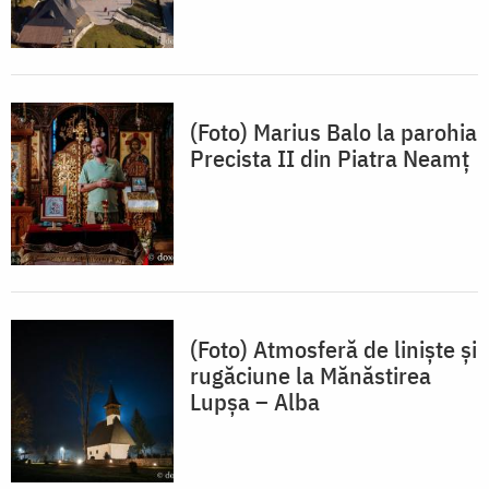
(Foto) Marius Balo la parohia
Precista II din Piatra Neamț
(Foto) Atmosferă de liniște și
rugăciune la Mănăstirea
Lupșa – Alba