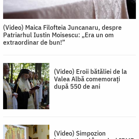
(Video) Maica Filofteia Juncanaru, despre
Patriarhul Iustin Moisescu: „Era un om
extraordinar de bun!”
(Video) Eroii bătăliei de la
Valea Albă comemorați
după 550 de ani
(Video) Simpozion