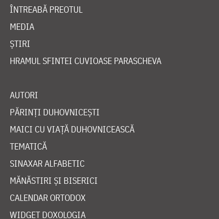
ÎNTREABĂ PREOTUL
MEDIA
ȘTIRI
HRAMUL SFINTEI CUVIOASE PARASCHEVA
AUTORI
PĂRINȚI DUHOVNICEȘTI
MAICI CU VIAȚĂ DUHOVNICEASCĂ
TEMATICĂ
SINAXAR ALFABETIC
MĂNĂSTIRI ȘI BISERICI
CALENDAR ORTODOX
WIDGET DOXOLOGIA