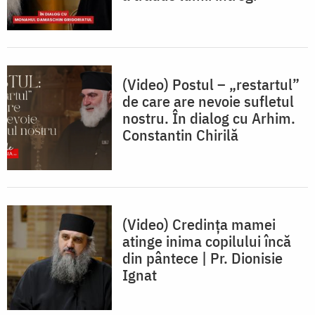
(Video) Postul – „restartul”
de care are nevoie sufletul
nostru. În dialog cu Arhim.
Constantin Chirilă
(Video) Credința mamei
atinge inima copilului încă
din pântece | Pr. Dionisie
Ignat