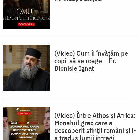
(Video) Cum îi învățăm pe
copii să se roage – Pr.
Dionisie Ignat
(Video) Între Athos și Africa:
Monahul grec care a
descoperit sfinții români și i-
a tradus lumii întregi