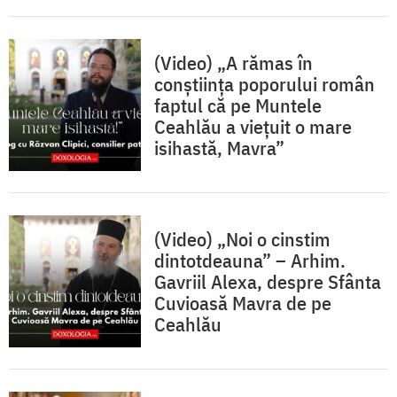
(Video) „A rămas în
conștiința poporului român
faptul că pe Muntele
Ceahlău a viețuit o mare
isihastă, Mavra”
(Video) „Noi o cinstim
dintotdeauna” – Arhim.
Gavriil Alexa, despre Sfânta
Cuvioasă Mavra de pe
Ceahlău