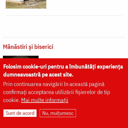
Mănăstiri și biserici
Mănăstirea Văratec – Neamț
Folosim cookie-uri pentru a îmbunătăți experiența
dumneavoastră pe acest site.
Prin continuarea navigării în această pagină
confirmați acceptarea utilizării fișierelor de tip
cookie.
Mai multe informații
Citește despre:
Sunt de acord
Nu, mulțumesc
mănăstire
monahism