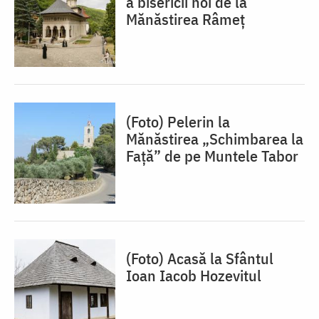
a bisericii noi de la
Mănăstirea Râmeț
(Foto) Pelerin la
Mănăstirea „Schimbarea la
Față” de pe Muntele Tabor
(Foto) Acasă la Sfântul
Ioan Iacob Hozevitul