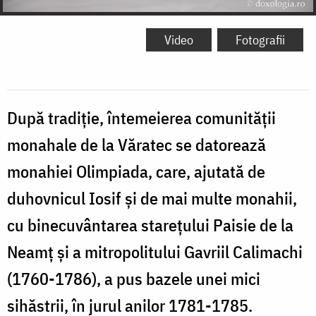
Video
Fotografii
După tradiţie, întemeierea comunităţii
monahale de la Văratec se datorează
monahiei Olimpiada, care, ajutată de
duhovnicul Iosif şi de mai multe monahii,
cu binecuvântarea stareţului Paisie de la
Neamţ şi a mitropolitului Gavriil Calimachi
(1760-1786), a pus bazele unei mici
sihăstrii, în jurul anilor 1781-1785.