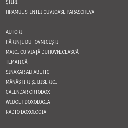
ȘTIRI
HRAMUL SFINTEI CUVIOASE PARASCHEVA
AUTORI
PĂRINȚI DUHOVNICEȘTI
MAICI CU VIAȚĂ DUHOVNICEASCĂ
TEMATICĂ
SINAXAR ALFABETIC
MĂNĂSTIRI ȘI BISERICI
CALENDAR ORTODOX
WIDGET DOXOLOGIA
RADIO DOXOLOGIA