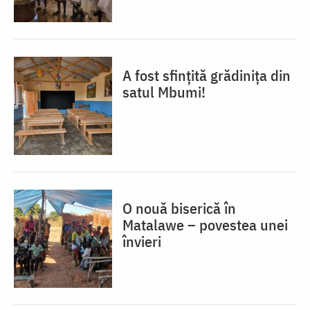
A fost sfințită grădinița din
satul Mbumi!
O nouă biserică în
Matalawe – povestea unei
învieri