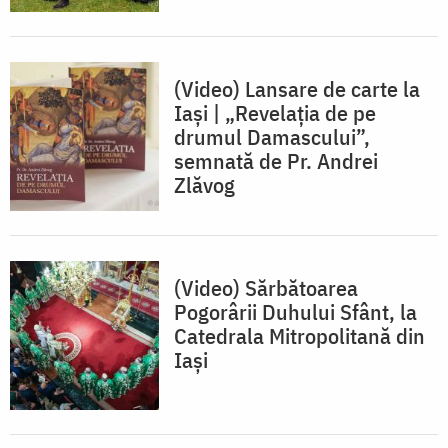
(Video) Lansare de carte la
Iași | „Revelația de pe
drumul Damascului”,
semnată de Pr. Andrei
Zlăvog
(Video) Sărbătoarea
Pogorârii Duhului Sfânt, la
Catedrala Mitropolitană din
Iași