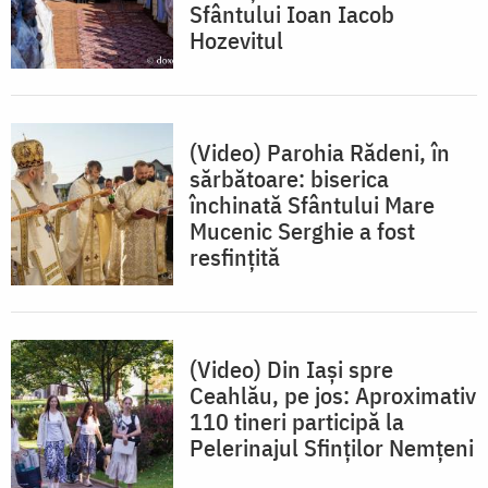
Sfântului Ioan Iacob
Hozevitul
(Video) Parohia Rădeni, în
sărbătoare: biserica
închinată Sfântului Mare
Mucenic Serghie a fost
resfințită
(Video) Din Iași spre
Ceahlău, pe jos: Aproximativ
110 tineri participă la
Pelerinajul Sfinților Nemțeni