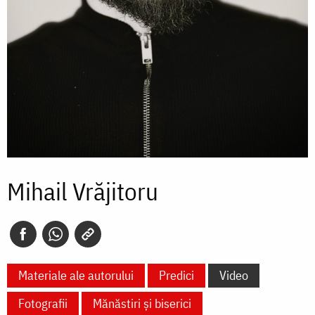
Mihail Vrăjitoru
Materiale ale autorului
Predici
Video
Fotografii
Mănăstiri și biserici