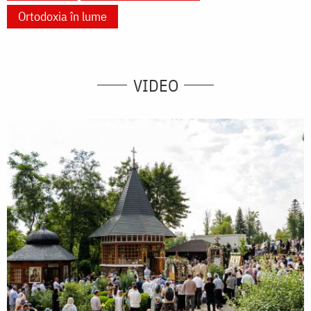
Ortodoxia în lume
VIDEO