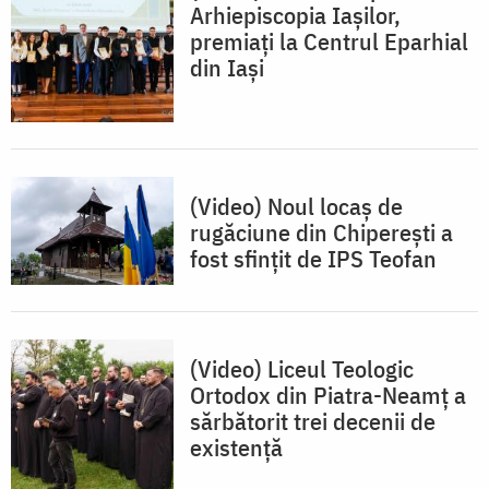
Arhiepiscopia Iașilor,
premiați la Centrul Eparhial
din Iași
(Video) Noul locaș de
rugăciune din Chiperești a
fost sfințit de IPS Teofan
(Video) Liceul Teologic
Ortodox din Piatra-Neamț a
sărbătorit trei decenii de
existență