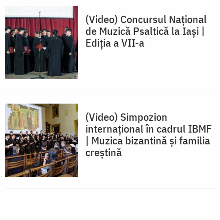
(Video) Concursul Național
de Muzică Psaltică la Iași |
Ediția a VII-a
(Video) Simpozion
internațional în cadrul IBMF
| Muzica bizantină și familia
creștină