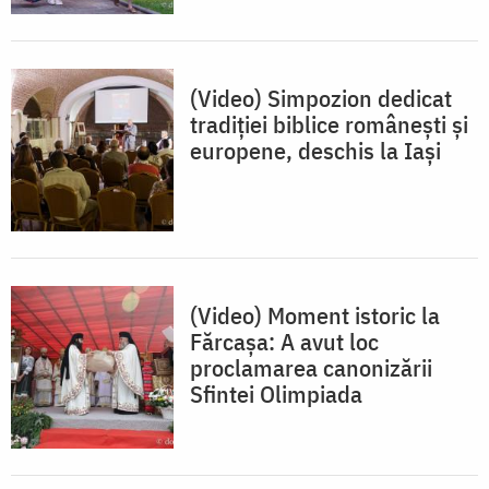
(Video) Simpozion dedicat
tradiției biblice românești și
europene, deschis la Iași
(Video) Moment istoric la
Fărcașa: A avut loc
proclamarea canonizării
Sfintei Olimpiada