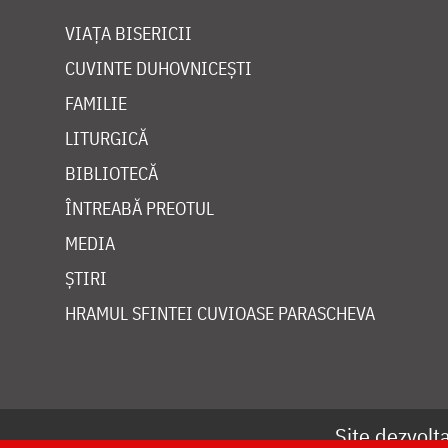
VIAȚA BISERICII
CUVINTE DUHOVNICEȘTI
FAMILIE
LITURGICĂ
BIBLIOTECĂ
ÎNTREABĂ PREOTUL
MEDIA
ȘTIRI
HRAMUL SFINTEI CUVIOASE PARASCHEVA
Site dezvolt