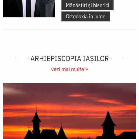
Mănăstiri și biserici
Ortodoxia în lume
ARHIEPISCOPIA IAŞILOR
vezi mai multe »