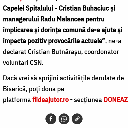
Capelei Spitalului - Cristian Buhaciuc și
managerului Radu Malancea pentru
implicarea și dorința comună de-a ajuta și
impacta pozitiv provocările actuale”
, ne-a
declarat Cristian Butnărașu, coordonator
voluntari CSN.
Dacă vrei să sprijini activitățile derulate de
Biserică, poți dona pe
platforma
fiideajutor.ro
-
secțiunea
DONEAZ