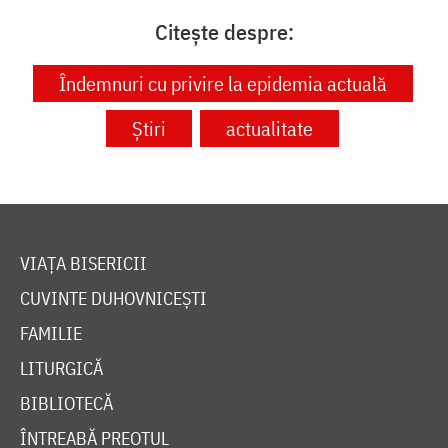
Citește despre:
Îndemnuri cu privire la epidemia actuală
Știri
actualitate
VIAȚA BISERICII
CUVINTE DUHOVNICEȘTI
FAMILIE
LITURGICĂ
BIBLIOTECĂ
ÎNTREABĂ PREOTUL