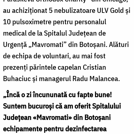
au achiziționat 5 nebulizatoare ULV Gold și
10 pulsoximetre pentru personalul
medical de la Spitalul Județean de
Urgență „Mavromati” din Botoșani. Alături
de echipa de voluntari, au mai fost
prezenți părintele capelan Cristian
Buhaciuc și managerul Radu Malancea.
„Încă o zi încununată cu fapte bune!
Suntem bucuroși că am oferit Spitalului
Județean
«
Mavromati
»
din Botoșani
echipamente pentru dezinfectarea