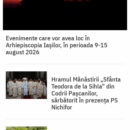
Evenimente care vor avea loc în
Arhiepiscopia Iaşilor, în perioada 9-15
august 2026
Hramul Mănăstirii „Sfânta
Teodora de la Sihla” din
Codrii Pașcanilor,
sărbătorit în prezența PS
Nichifor