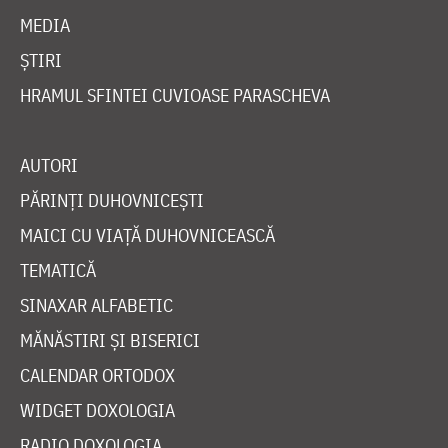
MEDIA
ȘTIRI
HRAMUL SFINTEI CUVIOASE PARASCHEVA
AUTORI
PĂRINȚI DUHOVNICEȘTI
MAICI CU VIAȚĂ DUHOVNICEASCĂ
TEMATICĂ
SINAXAR ALFABETIC
MĂNĂSTIRI ȘI BISERICI
CALENDAR ORTODOX
WIDGET DOXOLOGIA
RADIO DOXOLOGIA