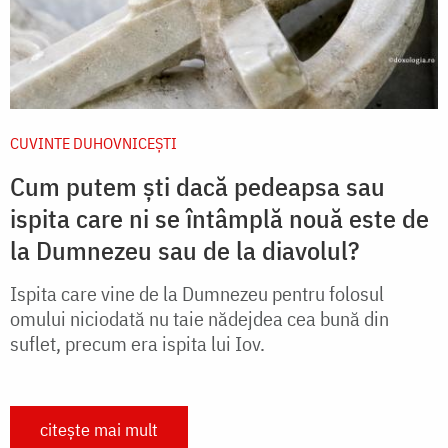
CUVINTE DUHOVNICEȘTI
Cum putem ști dacă pedeapsa sau
ispita care ni se întâmplă nouă este de
la Dumnezeu sau de la diavolul?
Ispita care vine de la Dumnezeu pentru folosul
omului niciodată nu taie nădejdea cea bună din
suflet, precum era ispita lui Iov.
citește mai mult