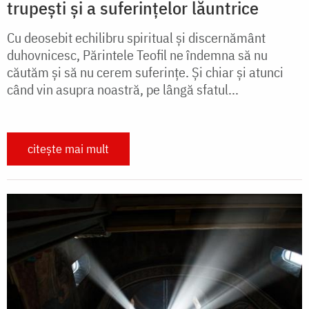
trupești și a suferințelor lăuntrice
Cu deosebit echilibru spiritual și discernământ
duhovnicesc, Părintele Teofil ne îndemna să nu
căutăm și să nu cerem suferințe. Și chiar și atunci
când vin asupra noastră, pe lângă sfatul...
citește mai mult