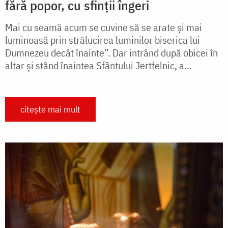
fără popor, cu sfinții îngeri
Mai cu seamă acum se cuvine să se arate și mai
luminoasă prin strălucirea luminilor biserica lui
Dumnezeu decât înainte”. Dar intrând după obicei în
altar și stând înaintea Sfântului Jertfelnic, a...
citește mai mult