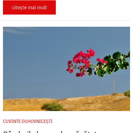
citește mai mult
CUVINTE DUHOVNICEȘTI