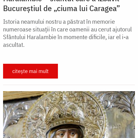
Bucureștiul de „ciuma lui Caragea”
Istoria neamului nostru a păstrat în memorie
numeroase situații în care oamenii au cerut ajutorul
Sfântului Haralambie în momente dificile, iar el i-a
ascultat.
citește mai mult