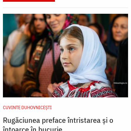
CUVINTE DUHOVNICEȘTI
Rugăciunea preface întristarea și o
întoarce în bucurie