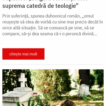
suprema catedră de teologie”
Prin suferinţă, spunea duhovnicul român, „omul
reuşeşte să stea de vorbă cu sine mai precis decât în
orice altă situaţie. Să se cunoască pe sine, să se
compare, să-şi dea seama că-i o poruncă divină...
citește mai mult