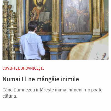
CUVINTE DUHOVNICEȘTI
Numai El ne mângâie inimile
Când Dumnezeu întărește inima, nimeni n-o poate
clătina.