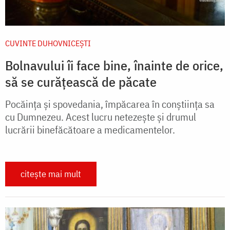
CUVINTE DUHOVNICEȘTI
Bolnavului îi face bine, înainte de orice,
să se curățească de păcate
Pocăința și spovedania, împăcarea în conștiința sa
cu Dumnezeu. Acest lucru netezește și drumul
lucrării binefăcătoare a medicamentelor.
citește mai mult