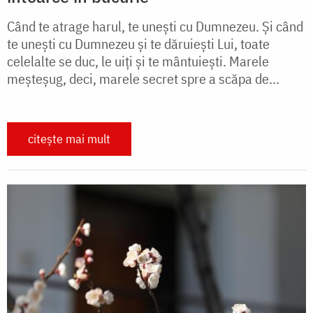
Când te atrage harul, te unești cu Dumnezeu. Și când
te unești cu Dumnezeu și te dăruiești Lui, toate
celelalte se duc, le uiți și te mântuiești. Marele
meșteșug, deci, marele secret spre a scăpa de...
citește mai mult