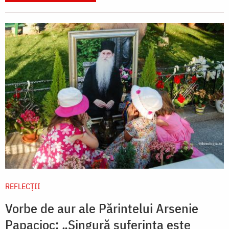
REFLECȚII
Vorbe de aur ale Părintelui Arsenie
Papacioc: „Singură suferința este