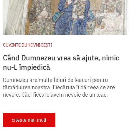
CUVINTE DUHOVNICEȘTI
Când Dumnezeu vrea să ajute, nimic
nu-L împiedică
Dumnezeu are multe feluri de leacuri pentru
tămăduirea noastră. Fiecăruia îi dă ceea ce are
nevoie. Căci fiecare avem nevoie de un leac.
citește mai mult