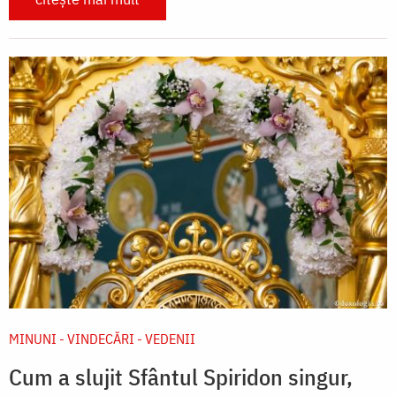
MINUNI - VINDECĂRI - VEDENII
Cum a slujit Sfântul Spiridon singur,