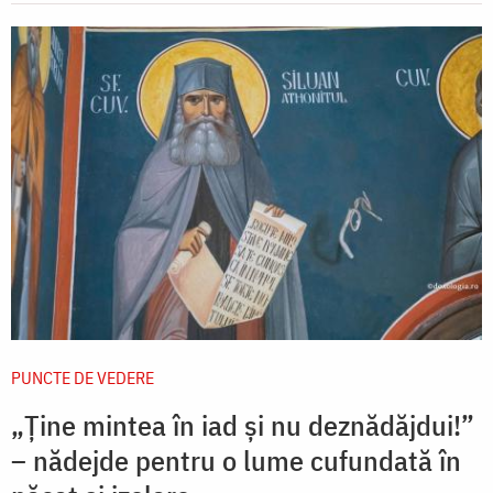
PUNCTE DE VEDERE
„Ține mintea în iad și nu deznădăjdui!”
– nădejde pentru o lume cufundată în