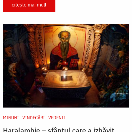
citește mai mult
MINUNI - VINDECĂRI - VEDENII
Haralambie – sfântul care a izbăvit