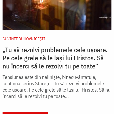
CUVINTE DUHOVNICEȘTI
„Tu să rezolvi problemele cele ușoare.
Pe cele grele să le lași lui Hristos. Să
nu încerci să le rezolvi tu pe toate”
Tensiunea este din neliniște, binecuvântatule,
continuă serios Starețul. Tu să rezolvi problemele
cele ușoare. Pe cele grele să le lași lui Hristos. Să nu
încerci să le rezolvi tu pe toate...