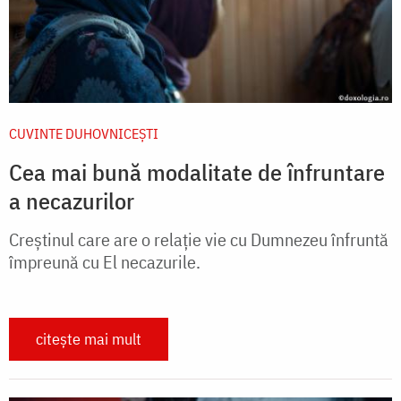
CUVINTE DUHOVNICEȘTI
Cea mai bună modalitate de înfruntare
a necazurilor
Creștinul care are o relație vie cu Dumnezeu înfruntă
împreună cu El necazurile.
citește mai mult