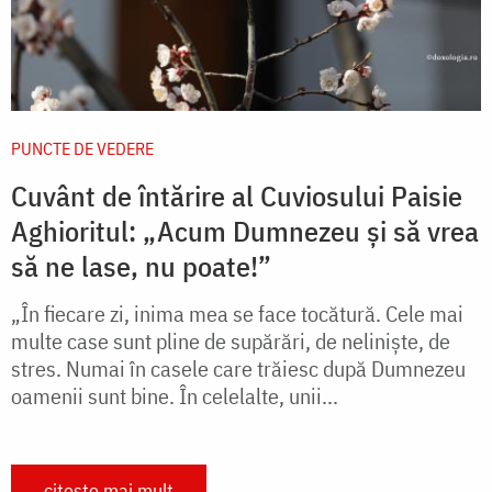
PUNCTE DE VEDERE
Cuvânt de întărire al Cuviosului Paisie
Aghioritul: „Acum Dumnezeu și să vrea
să ne lase, nu poate!”
„În fiecare zi, inima mea se face tocătură. Cele mai
multe case sunt pline de supărări, de neliniște, de
stres. Numai în casele care trăiesc după Dumnezeu
oamenii sunt bine. În celelalte, unii...
citește mai mult