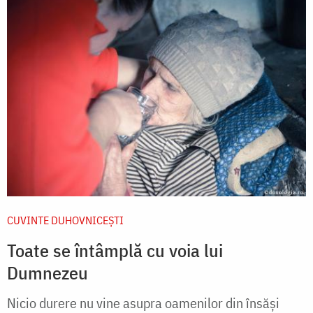
CUVINTE DUHOVNICEȘTI
Toate se întâmplă cu voia lui
Dumnezeu
Nicio durere nu vine asupra oamenilor din însăși