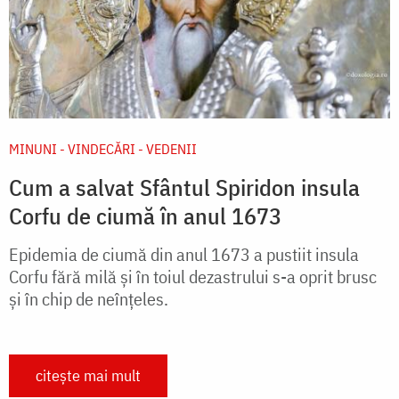
MINUNI - VINDECĂRI - VEDENII
Cum a salvat Sfântul Spiridon insula
Corfu de ciumă în anul 1673
Epidemia de ciumă din anul 1673 a pustiit insula
Corfu fără milă și în toiul dezastrului s-a oprit brusc
și în chip de neînțeles.
citește mai mult