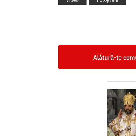
Alătură-te comu