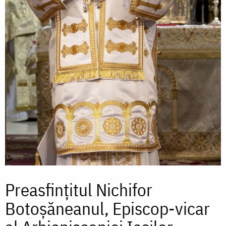
Preasfințitul Nichifor
Botoșăneanul, Episcop-vicar