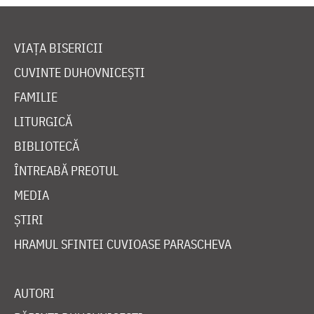
VIAȚA BISERICII
CUVINTE DUHOVNICEȘTI
FAMILIE
LITURGICĂ
BIBLIOTECĂ
ÎNTREABĂ PREOTUL
MEDIA
ȘTIRI
HRAMUL SFINTEI CUVIOASE PARASCHEVA
AUTORI