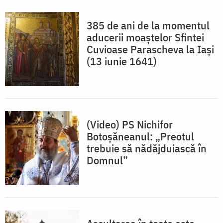
385 de ani de la momentul
aducerii moaștelor Sfintei
Cuvioase Parascheva la Iași
(13 iunie 1641)
(Video) PS Nichifor
Botoșăneanul: „Preotul
trebuie să nădăjduiască în
Domnul”