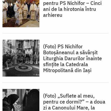
pentru PS Nichifor – Cinci
ani de la hirotonia întru
arhiereu
(Foto) PS Nichifor
Botoșăneanul a săvârșit
Liturghia Darurilor înainte
sfințite la Catedrala
Mitropolitană din Iași
(Foto) „Suflete al meu,
pentru ce dormi?” – a doua
zi a Canonului Mare, la