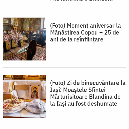
(Foto) Moment aniversar la
Mănăstirea Copou – 25 de
ani de la reînființare
(Foto) Zi de binecuvântare la
Iași: Moaștele Sfintei
Mărturisitoare Blandina de
la Iași au fost deshumate