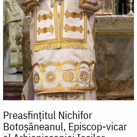
Preasfințitul Nichifor
Botoșăneanul, Episcop-vicar