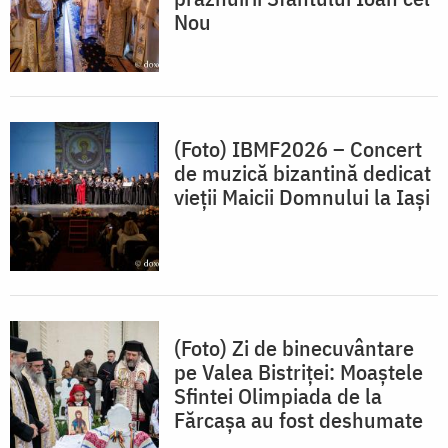
Nou
(Foto) IBMF2026 – Concert
de muzică bizantină dedicat
vieții Maicii Domnului la Iași
(Foto) Zi de binecuvântare
pe Valea Bistriței: Moaștele
Sfintei Olimpiada de la
Fărcașa au fost deshumate