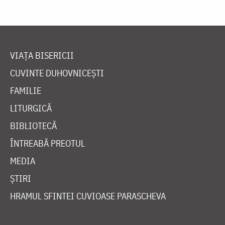
VIAȚA BISERICII
CUVINTE DUHOVNICEȘTI
FAMILIE
LITURGICĂ
BIBLIOTECĂ
ÎNTREABĂ PREOTUL
MEDIA
ȘTIRI
HRAMUL SFINTEI CUVIOASE PARASCHEVA