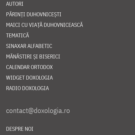
AUTORI
PĂRINȚI DUHOVNICEȘTI
MAICI CU VIAȚĂ DUHOVNICEASCĂ
TEMATICĂ
SINAXAR ALFABETIC
MĂNĂSTIRI ȘI BISERICI
CALENDAR ORTODOX
WIDGET DOXOLOGIA
RADIO DOXOLOGIA
DESPRE NOI