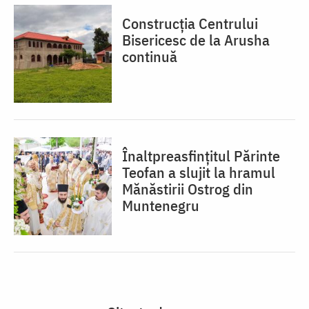
Construcția Centrului
Bisericesc de la Arusha
continuă
Înaltpreasfințitul Părinte
Teofan a slujit la hramul
Mănăstirii Ostrog din
Muntenegru