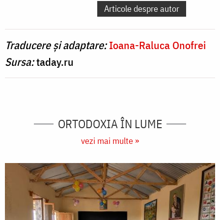
Articole despre autor
Traducere și adaptare:
Ioana-Raluca Onofrei
Sursa:
taday.ru
ORTODOXIA ÎN LUME
vezi mai multe »