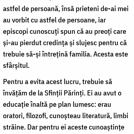
astfel de persoană, însă prieteni de-ai mei
au vorbit cu astfel de persoane, iar
episcopi cunoscuţi spun că au preoţi care
și-au pierdut credința și slujesc pentru că
trebuie să-şi întrețină familia. Acesta este
sfârșitul.
Pentru a evita acest lucru, trebuie să
învățăm de la Sfinții Părinți. Ei au avut o
educaţie înaltă pe plan lumesc: erau
oratori, filozofi, cunoșteau literatură, limbi
străine. Dar pentru ei aceste cunoaștinţe