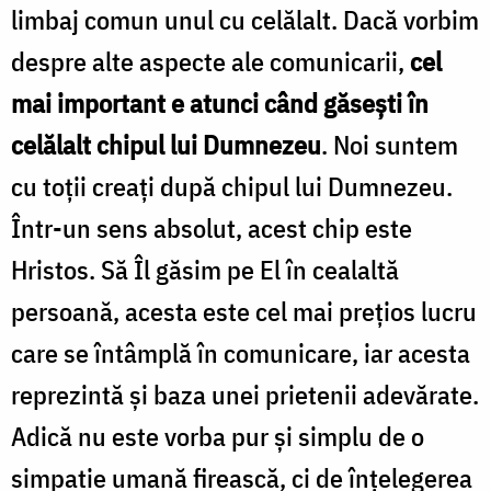
limbaj comun unul cu celălalt. Dacă vorbim
despre alte aspecte ale comunicarii,
cel
mai important e atunci când găseşti în
celălalt chipul lui Dumnezeu
. Noi suntem
cu toții creați după chipul lui Dumnezeu.
Într-un sens absolut, acest chip este
Hristos. Să Îl găsim pe El în cealaltă
persoană, acesta este cel mai preţios lucru
care se întâmplă în comunicare, iar acesta
reprezintă şi baza unei prietenii adevărate.
Adică nu este vorba pur şi simplu de o
simpatie umană firească, ci de înţelegerea