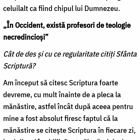
celuilalt ca fiind chipul lui Dumnezeu.
„În Occident, există profesori de teologie
necredincioși”
Cât de des și cu ce regularitate citiţi Sfânta
Scriptură?
Am început să citesc Scriptura foarte
devreme, cu mult înainte de a pleca la
mănăstire, astfel încât după aceea pentru
mine a fost absolut firesc faptul că la
mănăstire se citeşte Scriptura în fiecare zi,