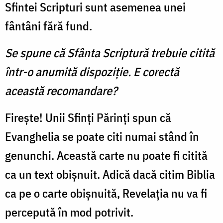
Sfintei Scripturi sunt asemenea unei
fântâni fără fund.
Se spune că Sfânta Scriptură trebuie citită
într-o anumită dispoziţie. E corectă
această recomandare?
Firește! Unii Sfinţi Părinți spun că
Evanghelia se poate citi numai stând în
genunchi. Această carte nu poate fi citită
ca un text obişnuit. Adică dacă citim Biblia
ca pe o carte obișnuită, Revelaţia nu va fi
percepută în mod potrivit.