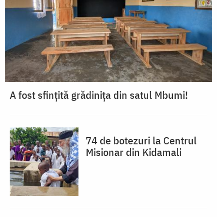
A fost sfințită grădinița din satul Mbumi!
74 de botezuri la Centrul
Misionar din Kidamali