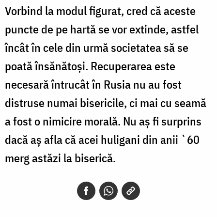
Vorbind la modul figurat, cred că aceste
puncte de pe hartă se vor extinde, astfel
încât în cele din urmă societatea să se
poată însănătoşi. Recuperarea este
necesară întrucât în Rusia nu au fost
distruse numai bisericile, ci mai cu seamă
a fost o nimicire morală. Nu aș fi surprins
dacă aș afla că acei huligani din anii `60
merg astăzi la biserică.