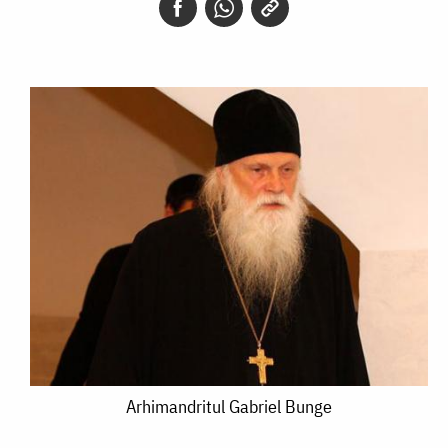
Arhimandritul
Arhimandritul Gabriel Bunge
Gabriel