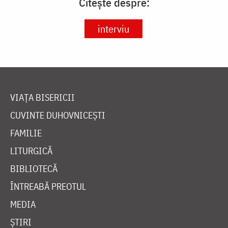
Citește despre:
interviu
VIAȚA BISERICII
CUVINTE DUHOVNICEȘTI
FAMILIE
LITURGICĂ
BIBLIOTECĂ
ÎNTREABĂ PREOTUL
MEDIA
ȘTIRI