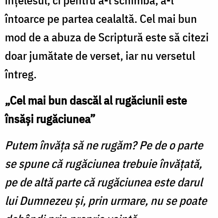
înțelesul, ci pentru a-l schimba, a-l
întoarce pe partea cealaltă. Cel mai bun
mod de a abuza de Scriptură este să citezi
doar jumătate de verset, iar nu versetul
întreg.
„Cel mai bun dascăl al rugăciunii este
însăşi rugăciunea”
Putem învăța să ne rugăm? Pe de o parte
se spune că rugăciunea trebuie învăţată,
pe de altă parte că rugăciunea este darul
lui Dumnezeu și, prin urmare, nu se poate