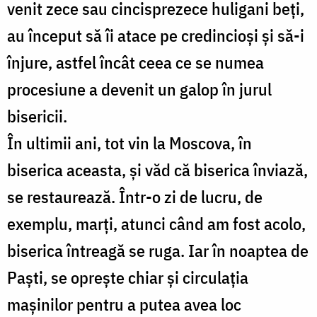
venit zece sau cincisprezece huligani beți,
au început să îi atace pe credincioși și să-i
înjure, astfel încât ceea ce se numea
procesiune a devenit un galop în jurul
bisericii.
În ultimii ani, tot vin la Moscova, în
biserica aceasta, și văd că biserica înviază,
se restaurează. Într-o zi de lucru, de
exemplu, marți, atunci când am fost acolo,
biserica întreagă se ruga. Iar în noaptea de
Paști, se oprește chiar şi circulaţia
mașinilor pentru a putea avea loc