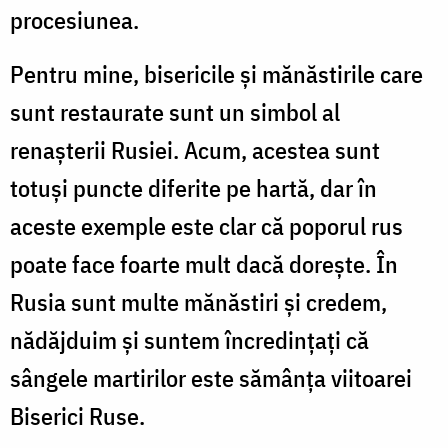
procesiunea.
Pentru mine, bisericile și mănăstirile care
sunt restaurate sunt un simbol al
renașterii Rusiei. Acum, acestea sunt
totuşi puncte diferite pe hartă, dar în
aceste exemple este clar că poporul rus
poate face foarte mult dacă doreşte. În
Rusia sunt multe mănăstiri și credem,
nădăjduim și suntem încredinţaţi că
sângele martirilor este sămânța viitoarei
Biserici Ruse.