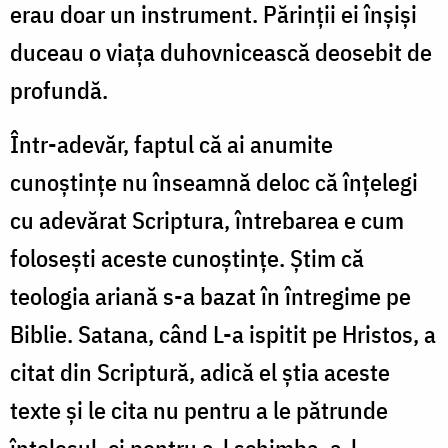
erau doar un instrument. Părinții ei înșiși
duceau o viața duhovnicească deosebit de
profundă.
Într-adevăr, faptul că ai anumite
cunoștințe nu înseamnă deloc că înțelegi
cu adevărat Scriptura, întrebarea e cum
foloseşti aceste cunoştinţe. Știm că
teologia ariană s-a bazat în întregime pe
Biblie. Satana, când L-a ispitit pe Hristos, a
citat din Scriptură, adică el știa aceste
texte și le cita nu pentru a le pătrunde