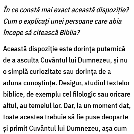
În ce constă mai exact această dispoziţie?
Cum o explicaţi unei persoane care abia
începe să citească Biblia?
Această dispoziţie este dorința puternică
de a asculta Cuvântul lui Dumnezeu, și nu
o simplă curiozitate sau dorința de a
aduna cunoștințe. Desigur, studiul textelor
biblice, de exemplu cel filologic sau oricare
altul, au temeiul lor. Dar, la un moment dat,
toate acestea trebuie să fie puse deoparte
și primit Cuvântul lui Dumnezeu, aşa cum