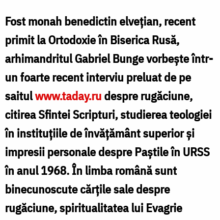
Bunge
Fost monah benedictin elvețian, recent
primit la Ortodoxie în Biserica Rusă,
arhimandritul Gabriel Bunge vorbește într-
un foarte recent interviu preluat de pe
saitul
www.taday.ru
despre rugăciune,
citirea Sfintei Scripturi, studierea teologiei
în instituţiile de învăţământ superior şi
impresii personale despre Paştile în URSS
în anul 1968. În limba română sunt
binecunoscute cărțile sale despre
rugăciune, spiritualitatea lui Evagrie