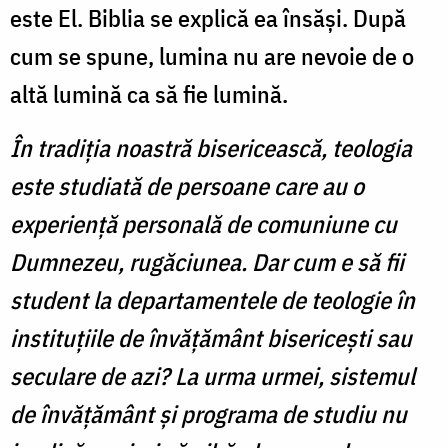
este El. Biblia se explică ea însăşi. După
cum se spune, lumina nu are nevoie de o
altă lumină ca să fie lumină.
În tradiția noastră bisericească, teologia
este studiată de persoane care au o
experiență personală de comuniune cu
Dumnezeu, rugăciunea. Dar cum e să fii
student la departamentele de teologie în
instituţiile de învăţământ bisericeşti sau
seculare de azi? La urma urmei, sistemul
de învățământ și programa de studiu nu