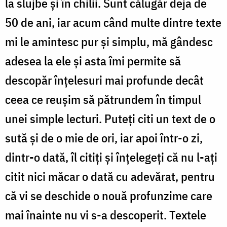
la slujbe și în chilii. Sunt călugăr deja de
50 de ani, iar acum când multe dintre texte
mi le amintesc pur şi simplu, mă gândesc
adesea la ele și asta îmi permite să
descopăr înţelesuri mai profunde decât
ceea ce reuşim să pătrundem în timpul
unei simple lecturi. Puteţi citi un text de o
sută şi de o mie de ori, iar apoi într-o zi,
dintr-o dată, îl citiți și înțelegeți că nu l-aţi
citit nici măcar o dată cu adevărat, pentru
că vi se deschide o nouă profunzime care
mai înainte nu vi s-a descoperit. Textele