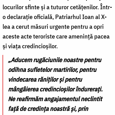
locurilor sfinte și a tuturor cetățenilor. Într-
o declarație oficială, Patriarhul Ioan al X-
lea a cerut măsuri urgente pentru a opri
aceste acte teroriste care amenință pacea
și viața credincioșilor.
„Aducem rugăciunile noastre pentru
odihna sufletelor martirilor, pentru
vindecarea răniților și pentru
mângâierea credincioșilor îndurerați.
Ne reafirmăm angajamentul neclintit
față de credința noastră și, prin