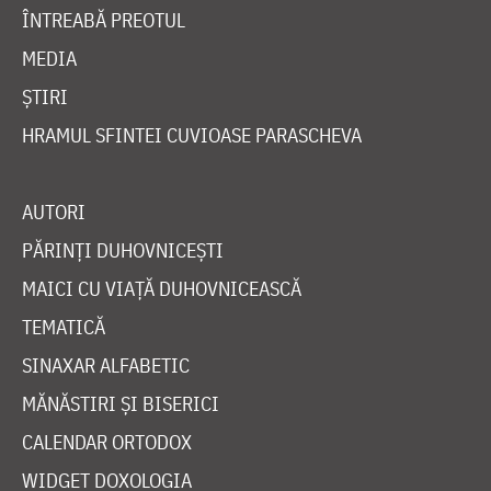
ÎNTREABĂ PREOTUL
MEDIA
ȘTIRI
HRAMUL SFINTEI CUVIOASE PARASCHEVA
AUTORI
PĂRINȚI DUHOVNICEȘTI
MAICI CU VIAȚĂ DUHOVNICEASCĂ
TEMATICĂ
SINAXAR ALFABETIC
MĂNĂSTIRI ȘI BISERICI
CALENDAR ORTODOX
WIDGET DOXOLOGIA