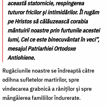
această statornicie, respingerea
tuturor fricilor și intimidărilor. Îl rugăm
pe Hristos să călăuzească corabia
mântuirii noastre prin furtunile acestei
lumi, Cel ce este binecuvântat în veci”,
mesajul Patriarhiei Ortodoxe
Antiohiene.
Rugăciunile noastre se îndreaptă către
odihna sufletelor martirilor, spre
vindecarea grabnică a răniților și spre
mângâierea familiilor îndurerate.