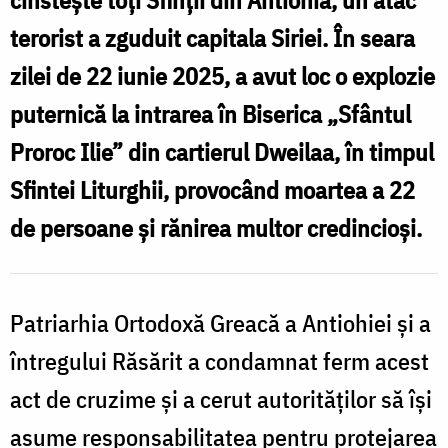
cinstește toți Sfinții din Antiohia, un atac
terorist a zguduit capitala Siriei. În seara
zilei de 22 iunie 2025, a avut loc o explozie
puternică la intrarea în Biserica „Sfântul
Proroc Ilie” din cartierul Dweilaa, în timpul
Sfintei Liturghii, provocând moartea a 22
de persoane și rănirea multor credincioși.
Patriarhia Ortodoxă Greacă a Antiohiei și a
întregului Răsărit a condamnat ferm acest
act de cruzime și a cerut autorităților să își
asume responsabilitatea pentru protejarea