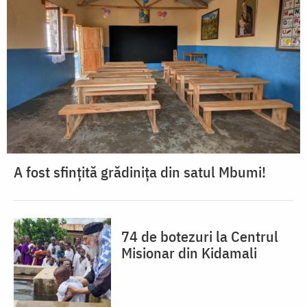
A fost sfințită grădinița din satul Mbumi!
74 de botezuri la Centrul
Misionar din Kidamali