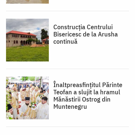
Construcția Centrului
Bisericesc de la Arusha
continuă
Înaltpreasfințitul Părinte
Teofan a slujit la hramul
Mănăstirii Ostrog din
Muntenegru