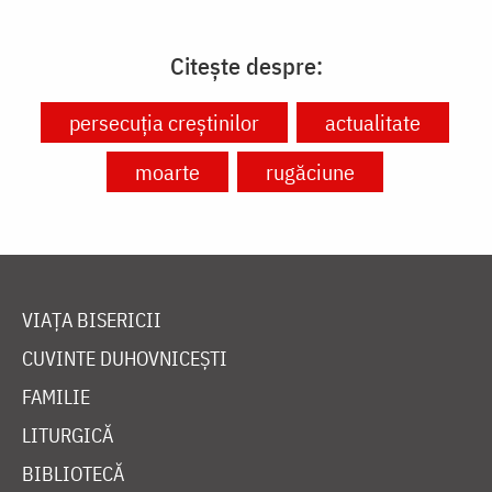
Citește despre:
persecuția creștinilor
actualitate
moarte
rugăciune
VIAȚA BISERICII
CUVINTE DUHOVNICEȘTI
FAMILIE
LITURGICĂ
BIBLIOTECĂ