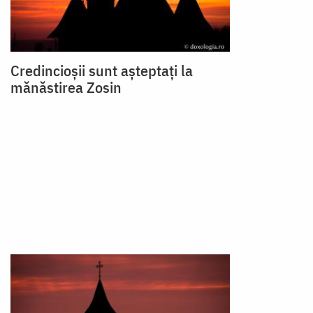
Credincioșii sunt așteptați la
mănăstirea Zosin