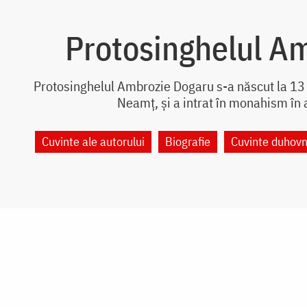
Protosinghelul A
Protosinghelul Ambrozie Dogaru s-a născut la 13 
Neamț, și a intrat în monahism în 
Cuvinte ale autorului
Biografie
Cuvinte duhovn