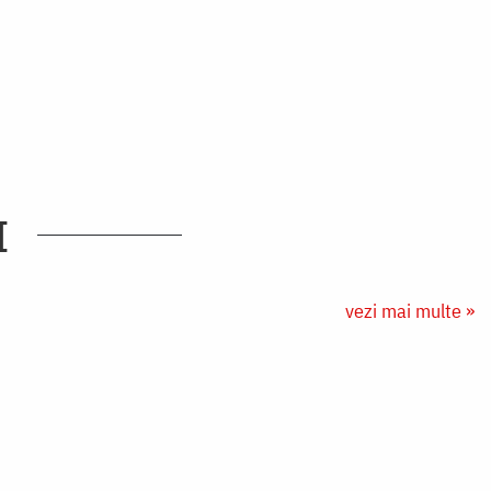
I
vezi mai multe »