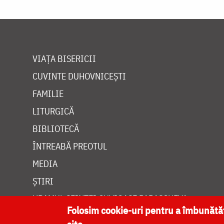
VIAȚA BISERICII
CUVINTE DUHOVNICEȘTI
FAMILIE
LITURGICĂ
BIBLIOTECĂ
ÎNTREABĂ PREOTUL
MEDIA
ȘTIRI
HRAMUL SFINTEI CUVIOASE PARASCHEVA
Folosim cookie-uri pentru a îmbunăt