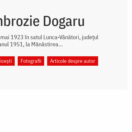
mbrozie Dogaru
mai 1923 în satul Lunca-Vânători, județul
anul 1951, la Mănăstirea...
icești
Fotografii
Articole despre autor