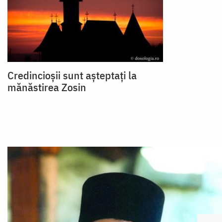
Credincioșii sunt așteptați la
mănăstirea Zosin