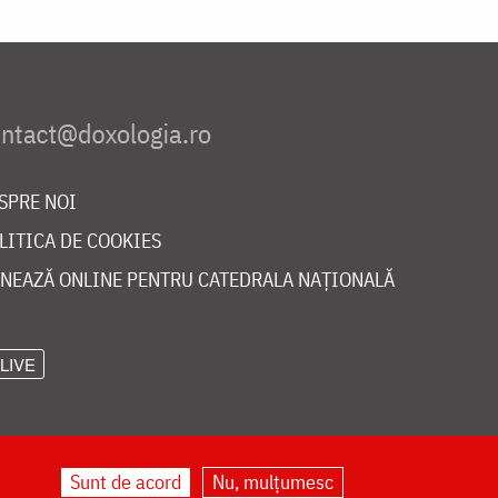
SPRE NOI
LITICA DE COOKIES
NEAZĂ ONLINE PENTRU CATEDRALA NAȚIONALĂ
LIVE
Sunt de acord
Nu, mulțumesc