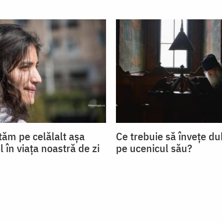
tăm pe celălalt așa
Ce trebuie să învețe d
 în viața noastră de zi
pe ucenicul său?