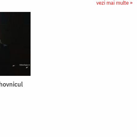
vezi mai multe »
uhovnicul