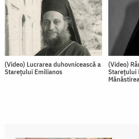
(Video) Lucrarea duhovnicească a
(Video) Rân
Starețului Emilianos
Starețului 
Mănăstire