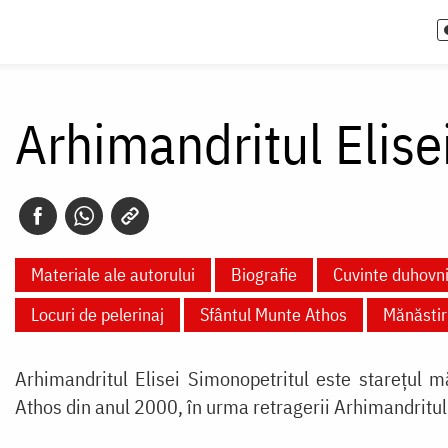
Arhimandritul Elise
Materiale ale autorului
Biografie
Cuvinte duhovni
Locuri de pelerinaj
Sfântul Munte Athos
Mănăstiri
Arhimandritul Elisei Simonopetritul este starețul m
Athos din anul 2000, în urma retragerii Arhimandritu