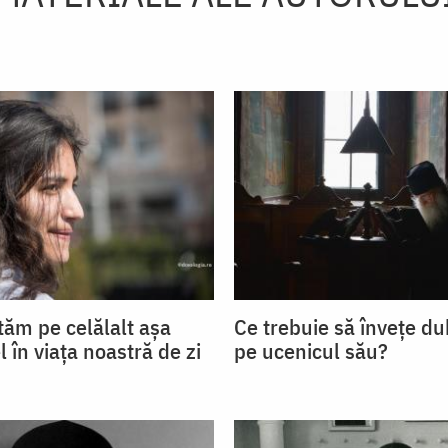
tăm pe celălalt așa
Ce trebuie să învețe d
 în viața noastră de zi
pe ucenicul său?