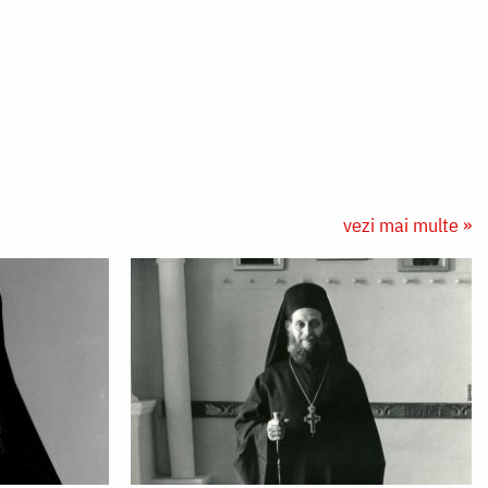
vezi mai multe »