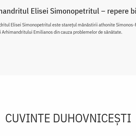
andritul Elisei Simonopetritul – repere b
ritul Elisei Simonopetritul este starețul mănăstirii athonite Simonos-
ii Arhimandritului Emilianos din cauza problemelor de sănătate.
CUVINTE DUHOVNICEȘTI