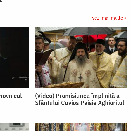
vezi mai multe »
uhovnicul
(Video) Promisiunea împlinită a
Sfântului Cuvios Paisie Aghioritul