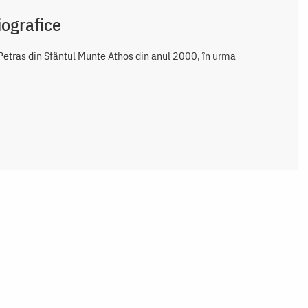
iografice
Petras din Sfântul Munte Athos din anul 2000, în urma