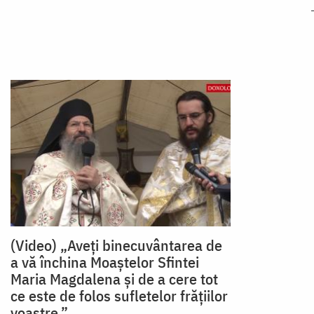
(Video) „Aveți binecuvântarea de
a vă închina Moaștelor Sfintei
Maria Magdalena și de a cere tot
ce este de folos sufletelor frățiilor
voastre.”