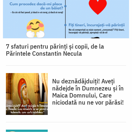
7 sfaturi pentru părinți și copii, de la
Părintele Constantin Necula
Nu deznădăjduiţi! Aveţi
nădejde în Dumnezeu şi în
Maica Domnului, Care
niciodată nu ne vor părăsi!