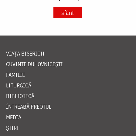
sfânt
VIAȚA BISERICII
CUVINTE DUHOVNICEȘTI
FAMILIE
LITURGICĂ
BIBLIOTECĂ
ÎNTREABĂ PREOTUL
MEDIA
ȘTIRI