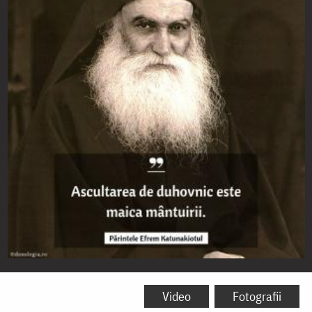
„Ascultarea
de
Video
Fotografii