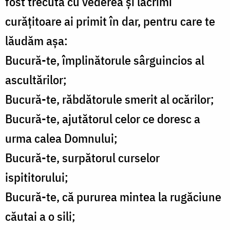
fost trecută cu vederea și lacrimi
curățitoare ai primit în dar, pentru care te
lăudăm așa:
Bucură-te, împlinătorule sârguincios al
ascultărilor;
Bucură-te, răbdătorule smerit al ocărilor;
Bucură-te, ajutătorul celor ce doresc a
urma calea Domnului;
Bucură-te, surpătorul curselor
ispititorului;
Bucură-te, că pururea mintea la rugăciune
căutai a o sili;