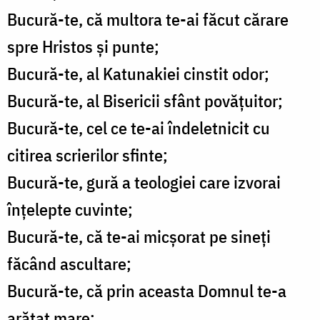
Bucură-te, că multora te-ai făcut cărare
spre Hristos și punte;
Bucură-te, al Katunakiei cinstit odor;
Bucură-te, al Bisericii sfânt povățuitor;
Bucură-te, cel ce te-ai îndeletnicit cu
citirea scrierilor sfinte;
Bucură-te, gură a teologiei care izvorai
înțelepte cuvinte;
Bucură-te, că te-ai micșorat pe sineți
făcând ascultare;
Bucură-te, că prin aceasta Domnul te-a
arătat mare;