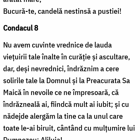
Bucură-te, candelă nestinsă a pustiei!
Condacul 8
Nu avem cuvinte vrednice de lauda
viețuirii tale înalte în curăție și ascultare,
dar, deși nevrednici, îndrăznim a cere
solirile tale la Domnul și la Preacurata Sa
Maică în nevoile ce ne împresoară, că
îndrăzneală ai, fiindcă mult ai iubit; și cu
nădejde alergăm la tine ca la unul care
toate le-ai biruit, cântând cu mulțumire lui
Dumnezeu: Aliluia!