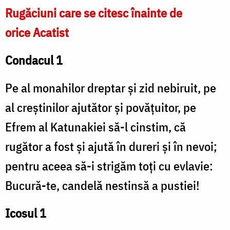
Rugăciuni care se citesc înainte de
orice Acatist
Condacul 1
Pe al monahilor dreptar și zid nebiruit, pe
al creștinilor ajutător și povățuitor, pe
Efrem al Katunakiei să-l cinstim, că
rugător a fost și ajută în dureri și în nevoi;
pentru aceea să-i strigăm toți cu evlavie:
Bucură-te, candelă nestinsă a pustiei!
Icosul 1