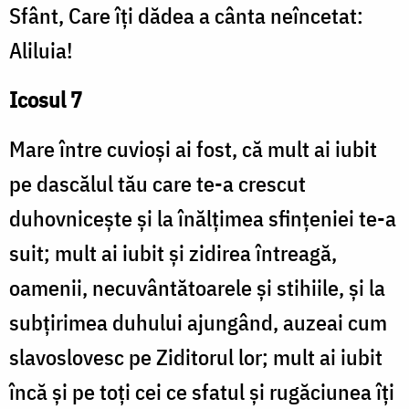
Sfânt, Care îți dădea a cânta neîncetat:
Aliluia!
Icosul 7
Mare între cuvioși ai fost, că mult ai iubit
pe dascălul tău care te-a crescut
duhovnicește și la înălțimea sfințeniei te-a
suit; mult ai iubit și zidirea întreagă,
oamenii, necuvântătoarele și stihiile, și la
subțirimea duhului ajungând, auzeai cum
slavoslovesc pe Ziditorul lor; mult ai iubit
încă și pe toți cei ce sfatul și rugăciunea îți