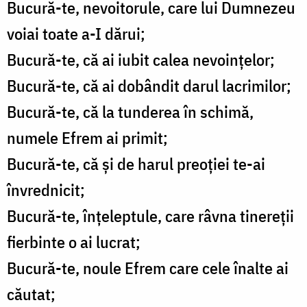
Bucură-te, nevoitorule, care lui Dumnezeu
voiai toate a-I dărui;
Bucură-te, că ai iubit calea nevoințelor;
Bucură-te, că ai dobândit darul lacrimilor;
Bucură-te, că la tunderea în schimă,
numele Efrem ai primit;
Bucură-te, că și de harul preoției te-ai
învrednicit;
Bucură-te, înțeleptule, care râvna tinereții
fierbinte o ai lucrat;
Bucură-te, noule Efrem care cele înalte ai
căutat;