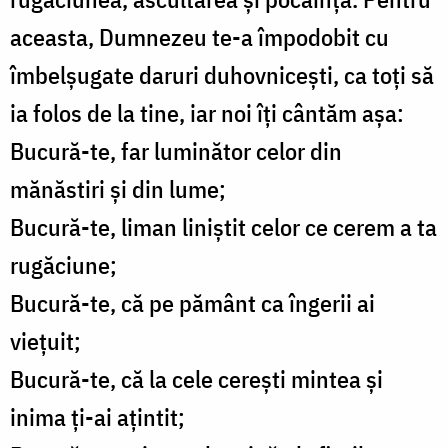
aceasta, Dumnezeu te-a împodobit cu
îmbelșugate daruri duhovnicești, ca toți să
ia folos de la tine, iar noi îți cântăm așa:
Bucură-te, far luminător celor din
mănăstiri și din lume;
Bucură-te, liman liniștit celor ce cerem a ta
rugăciune;
Bucură-te, că pe pământ ca îngerii ai
viețuit;
Bucură-te, că la cele cerești mintea și
inima ți-ai ațintit;