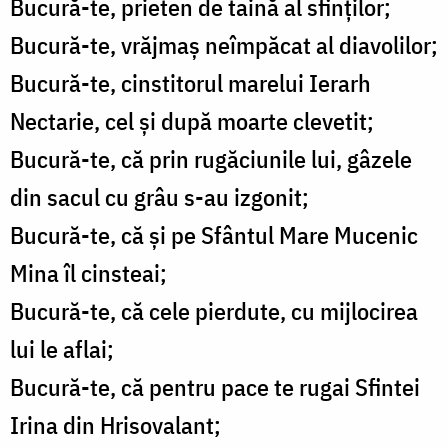
Bucură-te, prieten de taină al sfinților;
Bucură-te, vrăjmaș neîmpăcat al diavolilor;
Bucură-te, cinstitorul marelui Ierarh
Nectarie, cel și după moarte clevetit;
Bucură-te, că prin rugăciunile lui, gâzele
din sacul cu grâu s-au izgonit;
Bucură-te, că și pe Sfântul Mare Mucenic
Mina îl cinsteai;
Bucură-te, că cele pierdute, cu mijlocirea
lui le aflai;
Bucură-te, că pentru pace te rugai Sfintei
Irina din Hrisovalant;