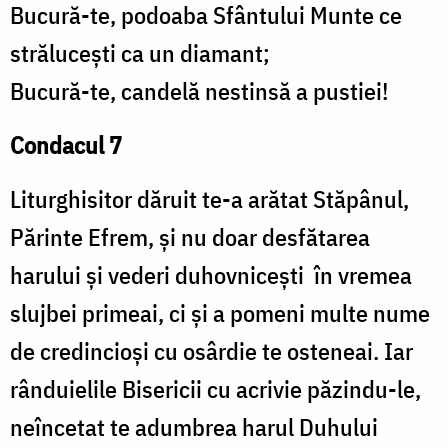
Bucură-te, podoaba Sfântului Munte ce
strălucești ca un diamant;
Bucură-te, candelă nestinsă a pustiei!
Condacul 7
Liturghisitor dăruit te-a arătat Stăpânul,
Părinte Efrem, și nu doar desfătarea
harului și vederi duhovnicești în vremea
slujbei primeai, ci și a pomeni multe nume
de credincioși cu osârdie te osteneai. Iar
rânduielile Bisericii cu acrivie păzindu-le,
neîncetat te adumbrea harul Duhului