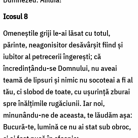
Icosul 8
Omeneștile griji le-ai lăsat cu totul,
părinte, neagonisitor desăvârșit fiind și
iubitor al petrecerii îngerești; că
încredințându-se Domnului, nu aveai
teamă de lipsuri și nimic nu socoteai a fi al
tău, ci slobod de toate, cu ușurință zburai
spre înălțimile rugăciunii. Iar noi,
minunându-ne de aceasta, te lăudăm așa:
Bucură-te, lumină ce nu ai stat sub obroc,