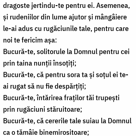
dragoste jertindu-te pentru ei. Asemenea,
și rudeniilor din lume ajutor și mângâiere
le-ai adus cu rugăciunile tale, pentru care
noi te fericim așa:
Bucură-te, solitorule la Domnul pentru cei
prin taina nunții însoțiți;
Bucură-te, că pentru sora ta și soțul ei te-
ai rugat să nu fie despărțiți;
Bucură-te, întărirea fraților tăi trupești
prin rugăciuni stăruitoare;
Bucură-te, că cererile tale suiau la Domnul
ca o tămâie binemirositoare;