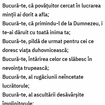
Bucură-te, că povățuitor cercat în lucrarea
minții ai dorit a afla;
Bucură-te, că primindu-l de la Dumnezeu, i
te-ai dăruit cu toată inima ta;
Bucură-te, pildă de urmat pentru cei ce
doresc viața duhovnicească;
Bucură-te, întărirea celor ce slăbesc în
nevoința trupească;
Bucură-te, al rugăciunii neîncetate
lucrătorule;
Bucură-te, al ascultării desăvârșite
împlinitorule;