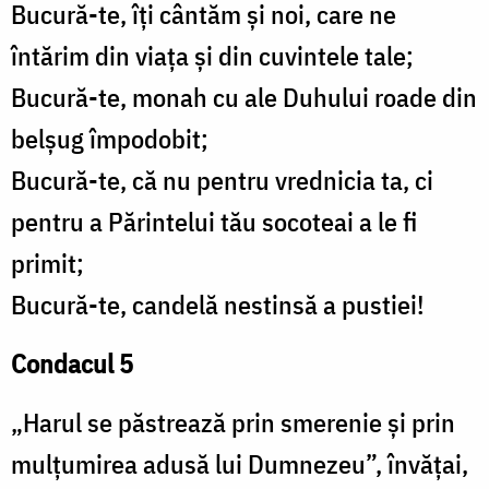
Bucură-te, îți cântăm și noi, care ne
întărim din viața și din cuvintele tale;
Bucură-te, monah cu ale Duhului roade din
belșug împodobit;
Bucură-te, că nu pentru vrednicia ta, ci
pentru a Părintelui tău socoteai a le fi
primit;
Bucură-te, candelă nestinsă a pustiei!
Condacul 5
„Harul se păstrează prin smerenie și prin
mulțumirea adusă lui Dumnezeu”, învățai,