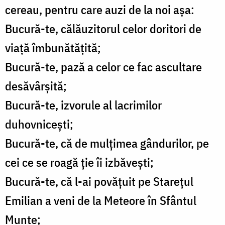
cereau, pentru care auzi de la noi așa:
Bucură-te, călăuzitorul celor doritori de
viață îmbunătățită;
Bucură-te, pază a celor ce fac ascultare
desăvârșită;
Bucură-te, izvorule al lacrimilor
duhovnicești;
Bucură-te, că de mulțimea gândurilor, pe
cei ce se roagă ție îi izbăvești;
Bucură-te, că l-ai povățuit pe Starețul
Emilian a veni de la Meteore în Sfântul
Munte;