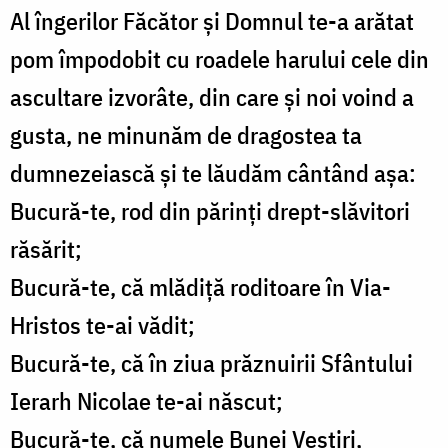
Al îngerilor Făcător și Domnul te-a arătat
pom împodobit cu roadele harului cele din
ascultare izvorâte, din care și noi voind a
gusta, ne minunăm de dragostea ta
dumnezeiască și te lăudăm cântând așa:
Bucură-te, rod din părinți drept-slăvitori
răsărit;
Bucură-te, că mlădiță roditoare în Via-
Hristos te-ai vădit;
Bucură-te, că în ziua prăznuirii Sfântului
Ierarh Nicolae te-ai născut;
Bucură-te, că numele Bunei Vestiri,