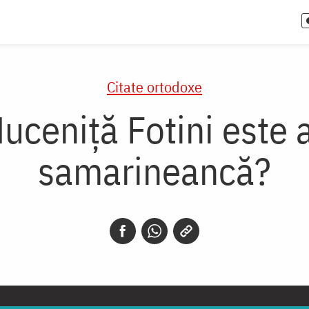
Citate ortodoxe
Muceniță Fotini este
samarineancă?