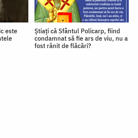
c este
Știați că Sfântul Policarp, fiind
ntele
condamnat să fie ars de viu, nu a
fost rănit de flăcări?