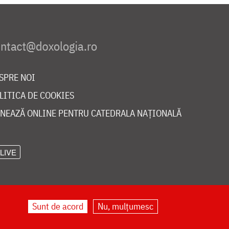
SPRE NOI
LITICA DE COOKIES
NEAZĂ ONLINE PENTRU CATEDRALA NAȚIONALĂ
LIVE
Sunt de acord
Nu, mulțumesc