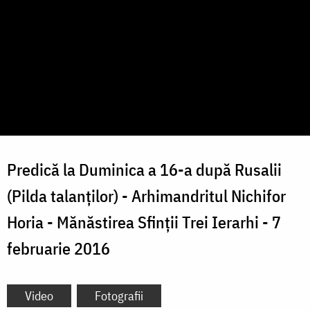
Predică la Duminica a 16-a după Rusalii
(Pilda talanților) - Arhimandritul Nichifor
Horia - Mănăstirea Sfinții Trei Ierarhi - 7
februarie 2016
Video
Fotografii