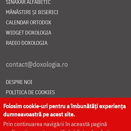
SINAXAR ALFABETIC
MĂNĂSTIRI ȘI BISERICI
CALENDAR ORTODOX
WIDGET DOXOLOGIA
RADIO DOXOLOGIA
DESPRE NOI
POLITICA DE COOKIES
DONEAZĂ ONLINE PENTRU CATEDRALA NAȚIONALĂ
Folosim cookie-uri pentru a îmbunătăți experiența
dumneavoastră pe acest site.
Prin continuarea navigării în această pagină
LIVE