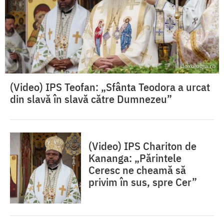
(Video) IPS Teofan: „Sfânta Teodora a urcat
din slavă în slavă către Dumnezeu”
(Video) IPS Chariton de
Kananga: „Părintele
Ceresc ne cheamă să
privim în sus, spre Cer”