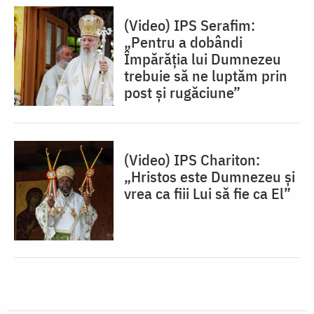
(Video) IPS Serafim:
„Pentru a dobândi
Împărăția lui Dumnezeu
trebuie să ne luptăm prin
post și rugăciune”
(Video) IPS Chariton:
„Hristos este Dumnezeu și
vrea ca fiii Lui să fie ca El”