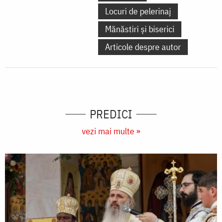
Locuri de pelerinaj
Mănăstiri și biserici
Articole despre autor
PREDICI
vezi mai multe »