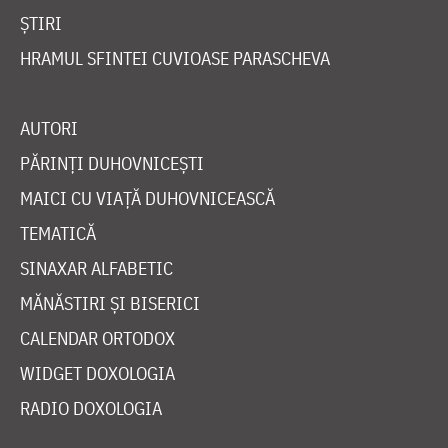
ȘTIRI
HRAMUL SFINTEI CUVIOASE PARASCHEVA
AUTORI
PĂRINȚI DUHOVNICEȘTI
MAICI CU VIAȚĂ DUHOVNICEASCĂ
TEMATICĂ
SINAXAR ALFABETIC
MĂNĂSTIRI ȘI BISERICI
CALENDAR ORTODOX
WIDGET DOXOLOGIA
RADIO DOXOLOGIA