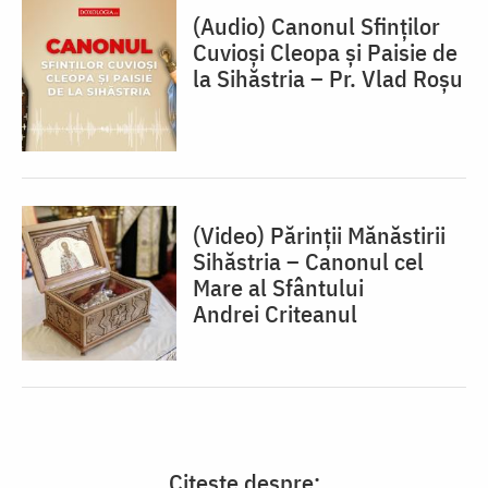
(Audio) Canonul Sfinților
Cuvioși Cleopa și Paisie de
la Sihăstria – Pr. Vlad Roșu
(Video) Părinții Mănăstirii
Sihăstria – Canonul cel
Mare al Sfântului
Andrei Criteanul
Citește despre: