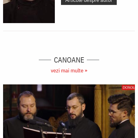
CANOANE
vezi mai multe »