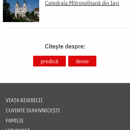
Catedrala Mitropolitană din Iaşi
Citește despre:
predică
denie
VIAȚA BISERICII
CUVINTE DUHOVNICEȘTI
FAMILIE