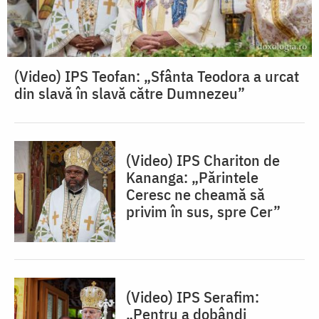
(Video) IPS Teofan: „Sfânta Teodora a urcat
din slavă în slavă către Dumnezeu”
(Video) IPS Chariton de
Kananga: „Părintele
Ceresc ne cheamă să
privim în sus, spre Cer”
(Video) IPS Serafim:
„Pentru a dobândi