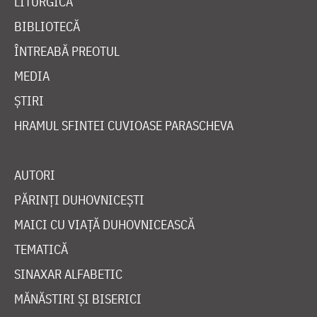
LITURGICĂ
BIBLIOTECĂ
ÎNTREABĂ PREOTUL
MEDIA
ȘTIRI
HRAMUL SFINTEI CUVIOASE PARASCHEVA
AUTORI
PĂRINȚI DUHOVNICEȘTI
MAICI CU VIAȚĂ DUHOVNICEASCĂ
TEMATICĂ
SINAXAR ALFABETIC
MĂNĂSTIRI ȘI BISERICI