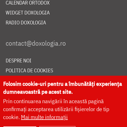
CALENDAR ORTODOX
WIDGET DOXOLOGIA
RADIO DOXOLOGIA
DESPRE NOI
POLITICA DE COOKIES
DONEAZĂ ONLINE PENTRU CATEDRALA NAȚIONALĂ
Folosim cookie-uri pentru a îmbunătăți experiența
dumneavoastră pe acest site.
Prin continuarea navigării în această pagină
LIVE
confirmați acceptarea utilizării fișierelor de tip
cookie.
Mai multe informații