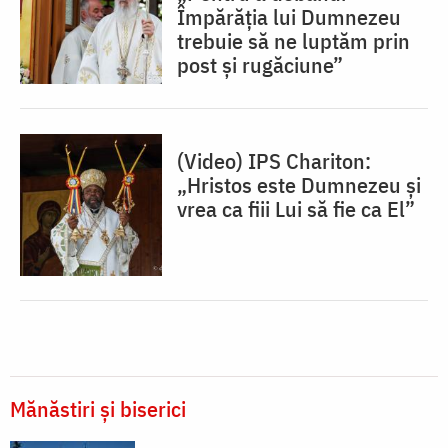
Împărăția lui Dumnezeu
trebuie să ne luptăm prin
post și rugăciune”
(Video) IPS Chariton:
„Hristos este Dumnezeu și
vrea ca fiii Lui să fie ca El”
Mănăstiri și biserici