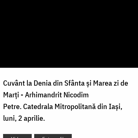
Cuvânt la Denia din Sfânta și Marea zi de
Marți - Arhimandrit Nicodim
Petre. Catedrala Mitropolitană din Iași,
luni, 2 aprilie.