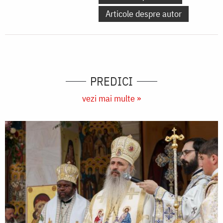
Articole despre autor
PREDICI
vezi mai multe »