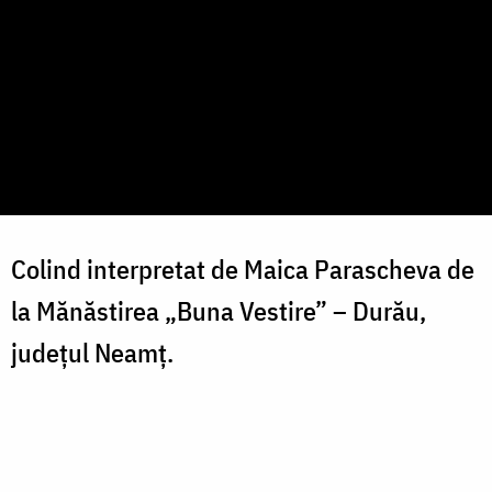
Colind interpretat de Maica Parascheva de
la Mănăstirea „Buna Vestire” – Durău,
județul Neamț.