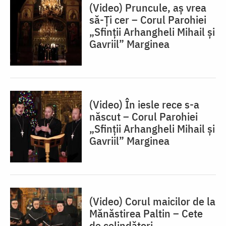
(Video) Pruncule, aș vrea
să-Ți cer – Corul Parohiei
„Sfinții Arhangheli Mihail și
Gavriil” Marginea
(Video) În iesle rece s-a
născut – Corul Parohiei
„Sfinții Arhangheli Mihail și
Gavriil” Marginea
(Video) Corul maicilor de la
Mănăstirea Paltin – Cete
de colindători