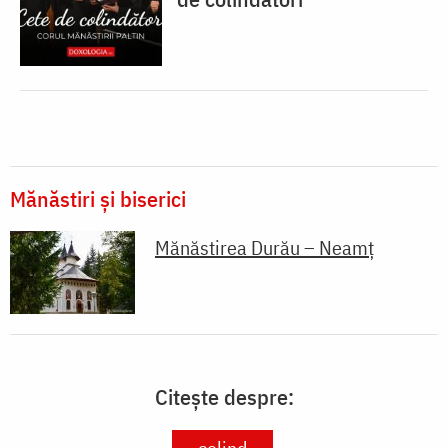
Mănăstiri și biserici
Mănăstirea Durău – Neamț
Citește despre: