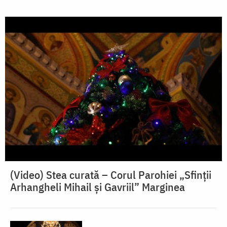
(Video) Stea curată – Corul Parohiei „Sfinții
Arhangheli Mihail și Gavriil” Marginea