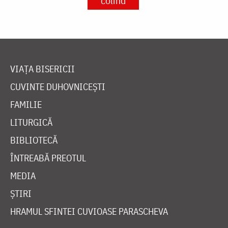
colind
VIAȚA BISERICII
CUVINTE DUHOVNICEȘTI
FAMILIE
LITURGICĂ
BIBLIOTECĂ
ÎNTREABĂ PREOTUL
MEDIA
ȘTIRI
HRAMUL SFINTEI CUVIOASE PARASCHEVA