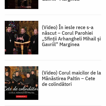
(Video) În iesle rece s-a
născut – Corul Parohiei
„Sfinții Arhangheli Mihail și
Gavriil” Marginea
(Video) Corul maicilor de la
Mănăstirea Paltin – Cete
de colindători