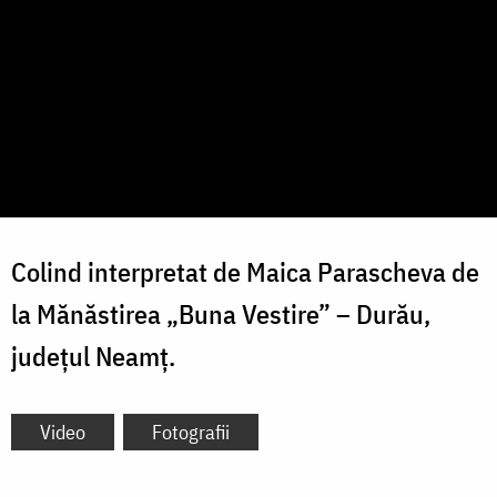
Colind interpretat de Maica Parascheva de
la Mănăstirea „Buna Vestire” – Durău,
județul Neamț.
Video
Fotografii