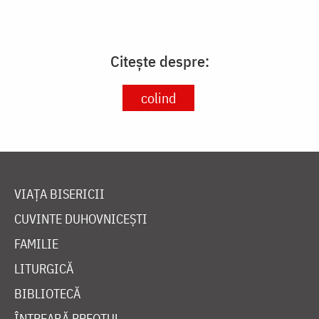
Citește despre:
colind
VIAȚA BISERICII
CUVINTE DUHOVNICEȘTI
FAMILIE
LITURGICĂ
BIBLIOTECĂ
ÎNTREABĂ PREOTUL