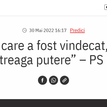
Predici
30 Mai 2022 16:17
 care a fost vindecat
ntreaga putere” – PS 