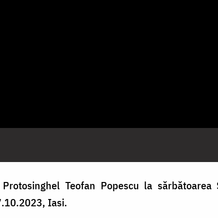
e Protosinghel Teofan Popescu la sărbătoarea S
7.10.2023, Iasi.