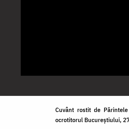
Cuvânt rostit de Părintel
ocrotitorul Bucureștiului, 2