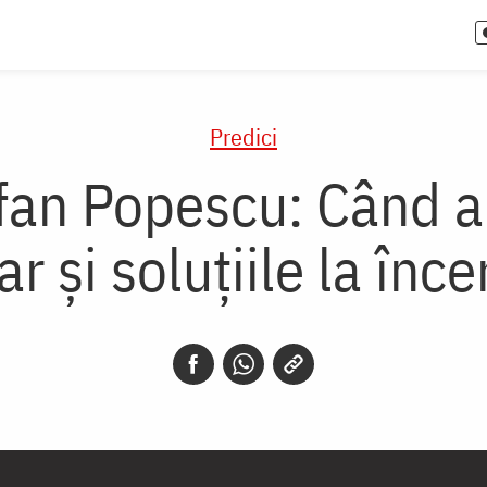
Predici
ofan Popescu: Când 
ar și soluțiile la înce