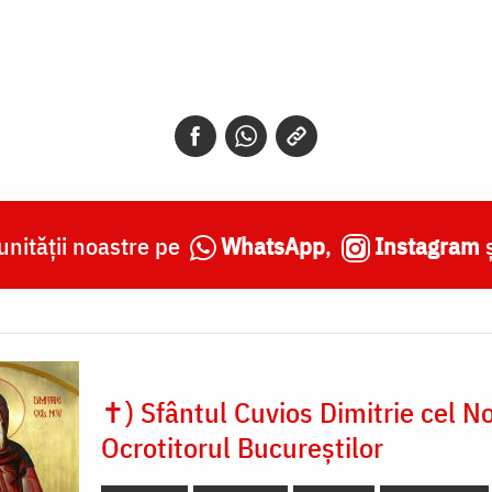
nității noastre pe
WhatsApp
,
Instagram
✝) Sfântul Cuvios Dimitrie cel N
Ocrotitorul Bucureștilor