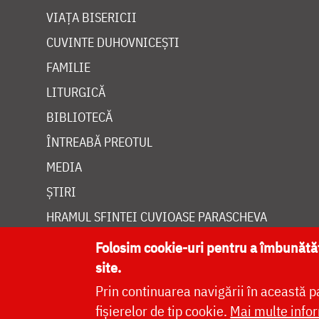
VIAȚA BISERICII
CUVINTE DUHOVNICEȘTI
FAMILIE
LITURGICĂ
BIBLIOTECĂ
ÎNTREABĂ PREOTUL
MEDIA
ȘTIRI
HRAMUL SFINTEI CUVIOASE PARASCHEVA
Folosim cookie-uri pentru a îmbunăt
site.
Prin continuarea navigării în această p
Site dezvolt
fișierelor de tip cookie.
Mai multe infor