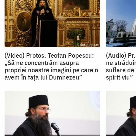
(Video) Protos. Teofan Popescu:
(Audio) Pr
„Să ne concentrăm asupra
ne strădui
propriei noastre imagini pe care o
suflare de
avem în fața lui Dumnezeu”
spirit viu”