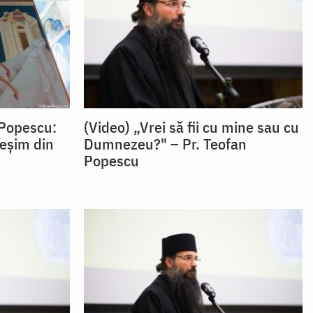
 Popescu:
(Video) „Vrei să fii cu mine sau cu
ieșim din
Dumnezeu?" – Pr. Teofan
Popescu