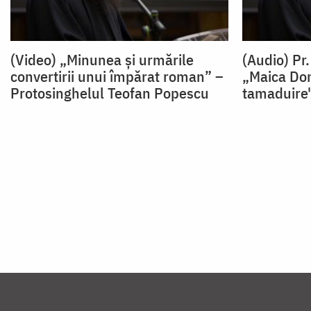
(Video) „Minunea și urmările
(Audio) Pr
convertirii unui împărat roman” –
„Maica Dom
Protosinghelul Teofan Popescu
tamaduire
Paginare