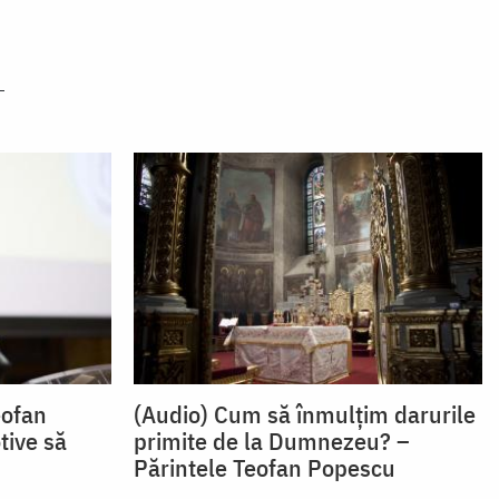
eofan
(Audio) Cum să înmulțim darurile
ive să
primite de la Dumnezeu? –
Părintele Teofan Popescu