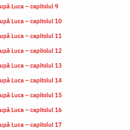
upă Luca – capitolul 9
upă Luca – capitolul 10
upă Luca – capitolul 11
upă Luca – capitolul 12
upă Luca – capitolul 13
upă Luca – capitolul 14
upă Luca – capitolul 15
upă Luca – capitolul 16
upă Luca – capitolul 17