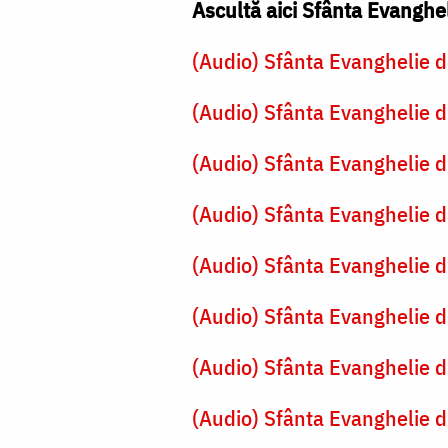
Ascultă aici Sfânta Evanghe
(Audio) Sfânta Evanghelie d
(Audio) Sfânta Evanghelie d
(Audio) Sfânta Evanghelie d
(Audio) Sfânta Evanghelie d
(Audio) Sfânta Evanghelie d
(Audio) Sfânta Evanghelie d
(Audio) Sfânta Evanghelie d
(Audio) Sfânta Evanghelie d