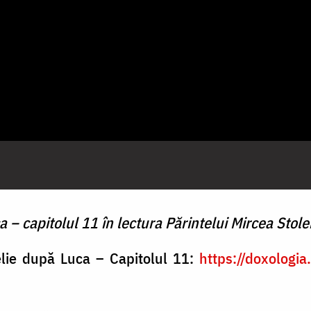
– capitolul 11 în lectura Părintelui Mircea Stole
elie după Luca – Capitolul 11:
https://doxologi