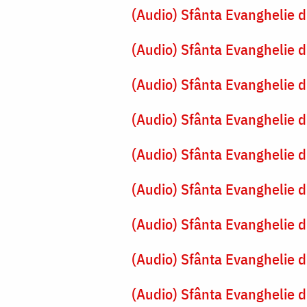
(Audio) Sfânta Evanghelie d
(Audio) Sfânta Evanghelie d
(Audio) Sfânta Evanghelie d
(Audio) Sfânta Evanghelie d
(Audio) Sfânta Evanghelie d
(Audio) Sfânta Evanghelie d
(Audio) Sfânta Evanghelie d
(Audio) Sfânta Evanghelie d
(Audio) Sfânta Evanghelie d