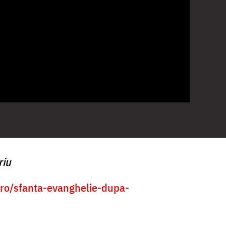
riu
a.ro/sfanta-evanghelie-dupa-