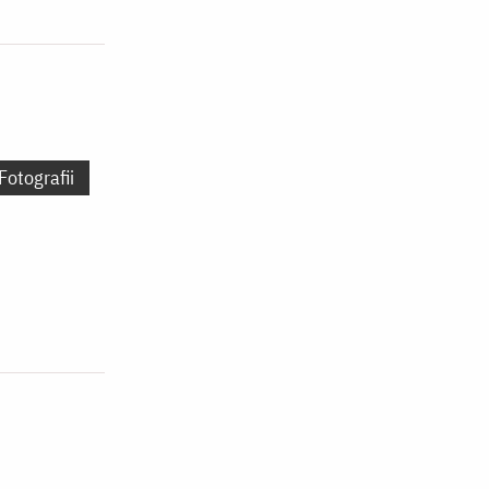
Fotografii