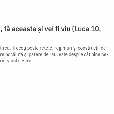
 fă aceasta și vei fi viu (Luca 10,
irea. Treceți peste rețete, regimuri și construcții de
pre pocăință și părere de rău, este despre cât bine ne-
ineanul nostru...