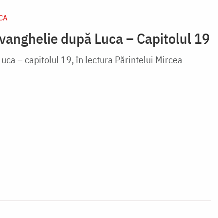
CA
Evanghelie după Luca – Capitolul 19
ca – capitolul 19, în lectura Părintelui Mircea