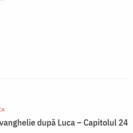
CA
Evanghelie după Luca – Capitolul 24