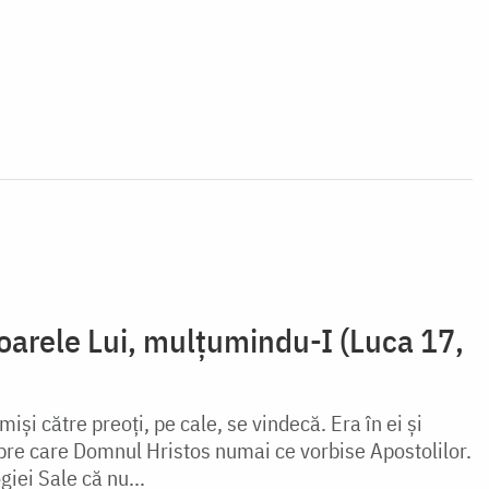
cioarele Lui, mulțumindu-I (Luca 17,
miși către preoți, pe cale, se vindecă. Era în ei și
pre care Domnul Hristos numai ce vorbise Apostolilor.
giei Sale că nu...