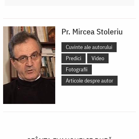
Pr. Mircea Stoleriu
Cuvinte ale autorului
Predici
Video
Fotografii
Articole despre autor