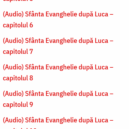
(Audio) Sfânta Evanghelie după Luca –
capitolul 6
(Audio) Sfânta Evanghelie după Luca –
capitolul 7
(Audio) Sfânta Evanghelie după Luca –
capitolul 8
(Audio) Sfânta Evanghelie după Luca –
capitolul 9
(Audio) Sfânta Evanghelie după Luca –