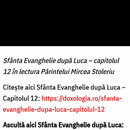
Sfânta Evanghelie după Luca – capitolul
12 în lectura Părintelui Mircea Stoleriu
Citește aici Sfânta Evanghelie după Luca –
Capitolul 12:
https://doxologia.ro/sfanta-
evanghelie-dupa-luca-capitolul-12
Ascultă aici Sfânta Evanghelie după Luca: