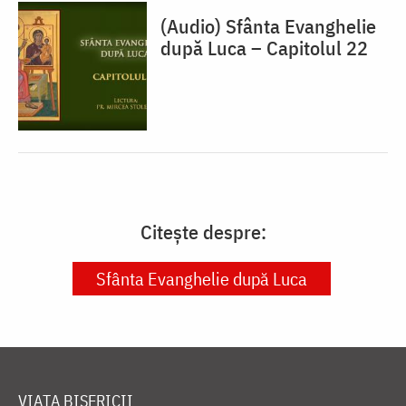
(Audio) Sfânta Evanghelie
după Luca – Capitolul 22
Citește despre:
Sfânta Evanghelie după Luca
VIAȚA BISERICII