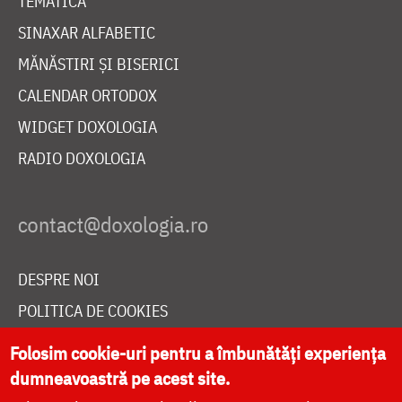
TEMATICĂ
SINAXAR ALFABETIC
MĂNĂSTIRI ȘI BISERICI
CALENDAR ORTODOX
WIDGET DOXOLOGIA
RADIO DOXOLOGIA
DESPRE NOI
POLITICA DE COOKIES
DONEAZĂ ONLINE PENTRU CATEDRALA NAȚIONALĂ
Folosim cookie-uri pentru a îmbunătăți experiența
dumneavoastră pe acest site.