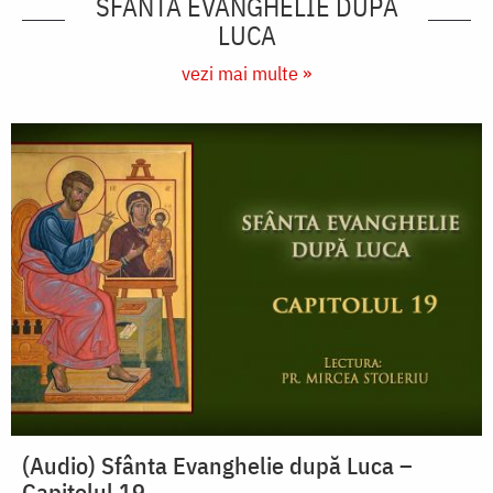
SFÂNTA EVANGHELIE DUPĂ
LUCA
vezi mai multe »
(Audio) Sfânta Evanghelie după Luca –
Capitolul 19