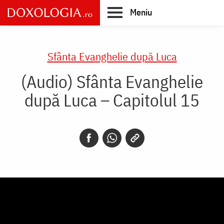
Skip
Meniu
to
main
Main
content
navigation
Sfânta Evanghelie după Luca
(Audio) Sfânta Evanghelie
după Luca – Capitolul 15