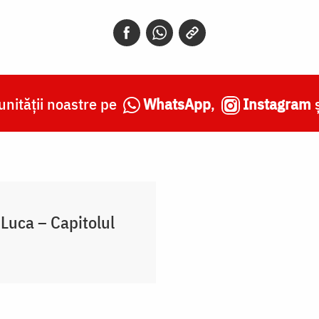
nității noastre pe
WhatsApp
,
Instagram
Luca – Capitolul