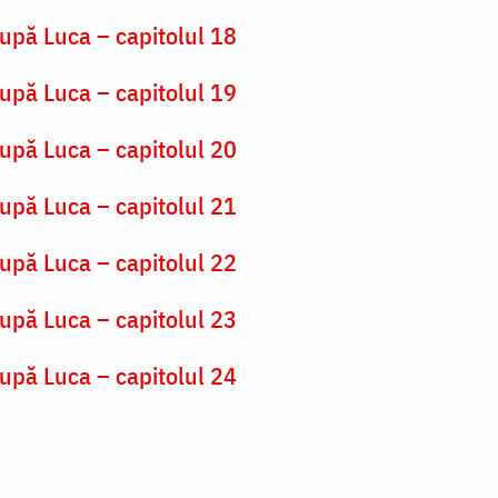
upă Luca – capitolul 18
upă Luca – capitolul 19
upă Luca – capitolul 20
upă Luca – capitolul 21
upă Luca – capitolul 22
upă Luca – capitolul 23
upă Luca – capitolul 24