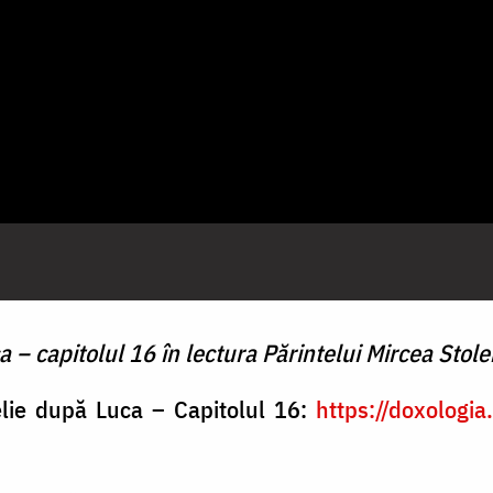
– capitolul 16 în lectura Părintelui Mircea Stole
elie după Luca – Capitolul 16:
https://doxologi