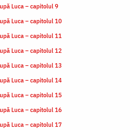
upă Luca – capitolul 9
upă Luca – capitolul 10
upă Luca – capitolul 11
upă Luca – capitolul 12
upă Luca – capitolul 13
upă Luca – capitolul 14
upă Luca – capitolul 15
upă Luca – capitolul 16
upă Luca – capitolul 17