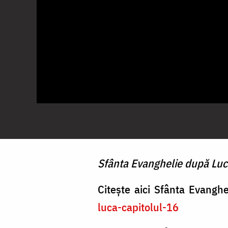
Sfânta Evanghelie după Luca 
Citește aici Sfânta Evangh
luca-capitolul-16