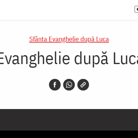
Sfânta Evanghelie după Luca
Evanghelie după Luc