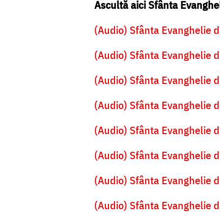
Ascultă aici Sfânta Evanghe
(Audio) Sfânta Evanghelie d
(Audio) Sfânta Evanghelie d
(Audio) Sfânta Evanghelie d
(Audio) Sfânta Evanghelie d
(Audio) Sfânta Evanghelie d
(Audio) Sfânta Evanghelie d
(Audio) Sfânta Evanghelie d
(Audio) Sfânta Evanghelie d