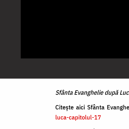
Sfânta Evanghelie după Luca 
Citește aici Sfânta Evangh
luca-capitolul-17