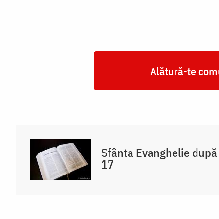
Alătură-te comu
Sfânta Evanghelie după 
17