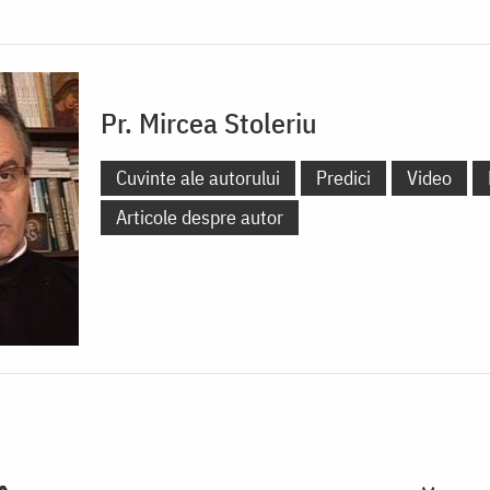
Pr. Mircea Stoleriu
Cuvinte ale autorului
Predici
Video
Articole despre autor