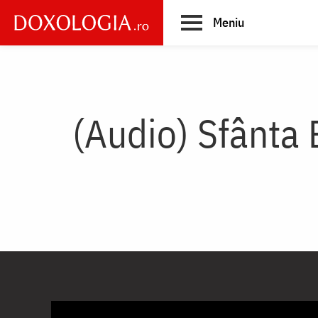
Skip
Meniu
to
main
Main
content
navigation
(Audio) Sfânta 