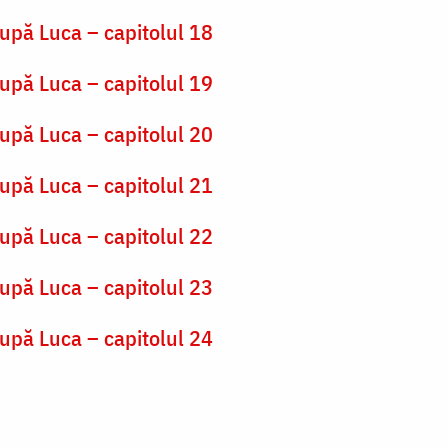
upă Luca – capitolul 18
upă Luca – capitolul 19
upă Luca – capitolul 20
upă Luca – capitolul 21
upă Luca – capitolul 22
upă Luca – capitolul 23
upă Luca – capitolul 24