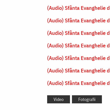
(Audio) Sfânta Evanghelie d
(Audio) Sfânta Evanghelie d
(Audio) Sfânta Evanghelie d
(Audio) Sfânta Evanghelie d
(Audio) Sfânta Evanghelie d
(Audio) Sfânta Evanghelie d
(Audio) Sfânta Evanghelie d
Video
Fotografii