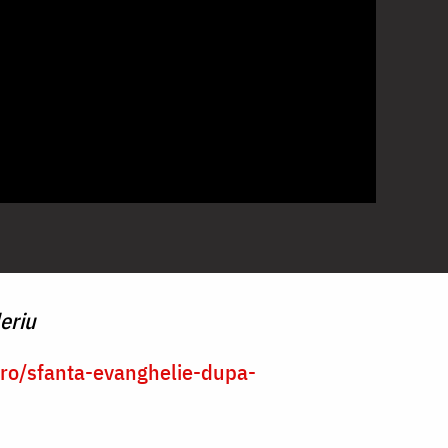
eriu
a.ro/sfanta-evanghelie-dupa-