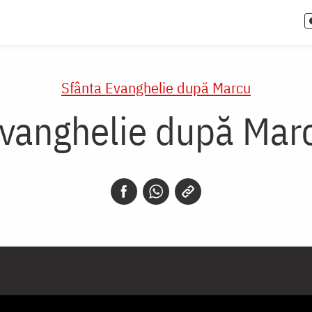
Sfânta Evanghelie după Marcu
Evanghelie după Marc