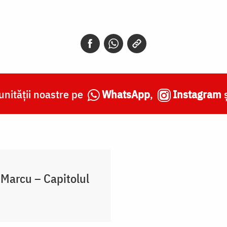
nității noastre pe
WhatsApp
,
Instagram
Marcu – Capitolul