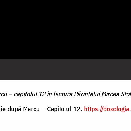
 – capitolul 12 în lectura Părintelui Mircea Stol
elie după Marcu – Capitolul 12:
https://doxologi