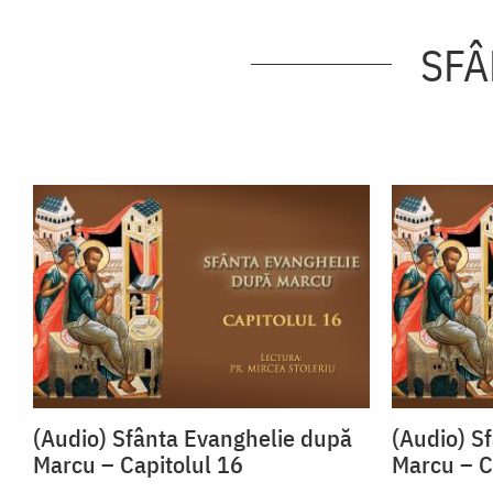
SFÂ
(Audio) Sfânta Evanghelie după
(Audio) S
Marcu – Capitolul 16
Marcu – C