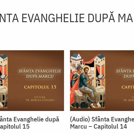
NTA EVANGHELIE DUPĂ M
fânta Evanghelie după
(Audio) Sfânta Evanghe
apitolul 15
Marcu – Capitolul 14