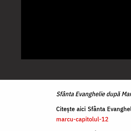
Sfânta Evanghelie după Marcu
Citește aici Sfânta Evangh
marcu-capitolul-12