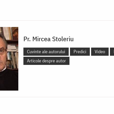
Pr. Mircea Stoleriu
Cuvinte ale autorului
Predici
Video
Articole despre autor