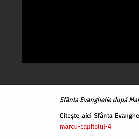
Sfânta Evanghelie după Marcu
Citește aici Sfânta Evangh
marcu-capitolul-4