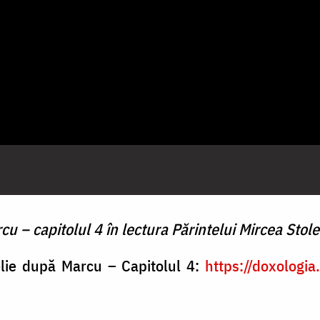
 – capitolul 4 în lectura Părintelui Mircea Stole
elie după Marcu – Capitolul 4:
https://doxologi