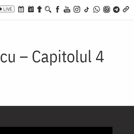
LIVE
07
cu – Capitolul 4