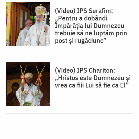
(Video) IPS Serafim:
„Pentru a dobândi
Împărăția lui Dumnezeu
trebuie să ne luptăm prin
post și rugăciune”
(Video) IPS Chariton:
„Hristos este Dumnezeu și
vrea ca fiii Lui să fie ca El”