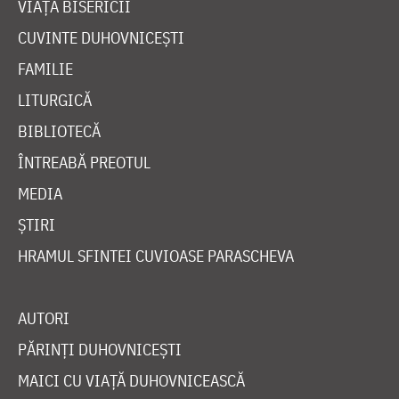
VIAȚA BISERICII
CUVINTE DUHOVNICEȘTI
FAMILIE
LITURGICĂ
BIBLIOTECĂ
ÎNTREABĂ PREOTUL
MEDIA
ȘTIRI
HRAMUL SFINTEI CUVIOASE PARASCHEVA
AUTORI
PĂRINȚI DUHOVNICEȘTI
MAICI CU VIAȚĂ DUHOVNICEASCĂ