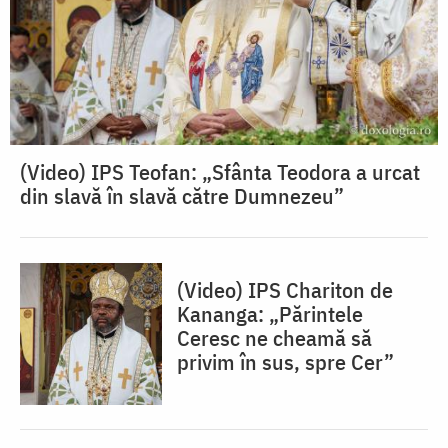
(Video) IPS Teofan: „Sfânta Teodora a urcat
din slavă în slavă către Dumnezeu”
(Video) IPS Chariton de
Kananga: „Părintele
Ceresc ne cheamă să
privim în sus, spre Cer”