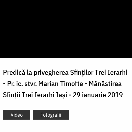
Predică la privegherea Sfinților Trei Ierarhi
- Pr. ic. stvr. Marian Timofte - Mănăstirea
Sfinții Trei Ierarhi Iași - 29 ianuarie 2019
Video
Fotografii