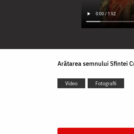
Arătarea semnului Sfintei C
Video
Fotografii