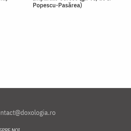
Popescu-Pasărea)
SPRE NOI