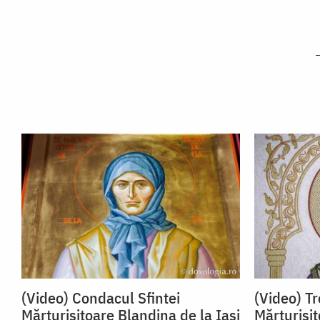
(Video) Condacul Sfintei
(Video) Tr
Mărturisitoare Blandina de la Iași
Mărturisit