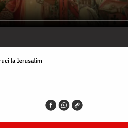
ruci la Ierusalim