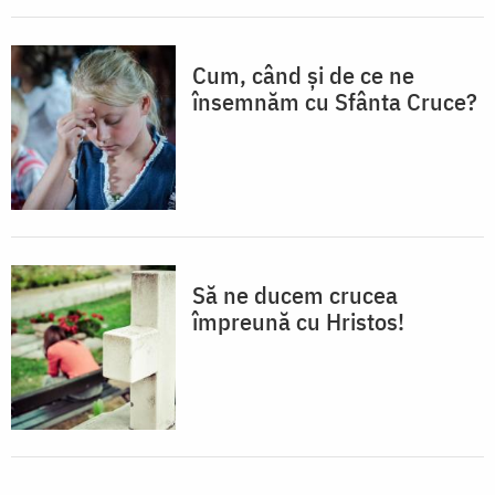
Cum, când și de ce ne
însemnăm cu Sfânta Cruce?
Să ne ducem crucea
împreună cu Hristos!