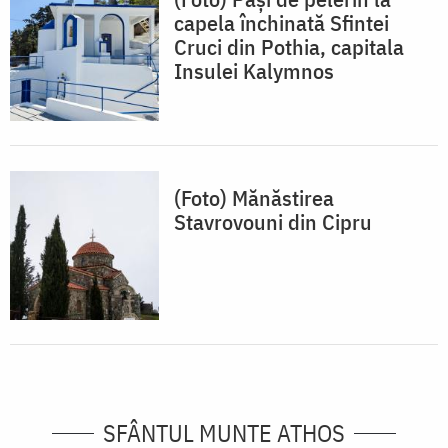
capela închinată Sfintei
Cruci din Pothia, capitala
Insulei Kalymnos
(Foto) Mănăstirea
Stavrovouni din Cipru
SFÂNTUL MUNTE ATHOS