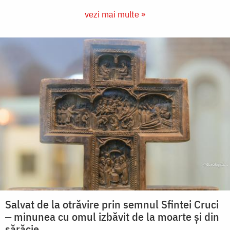
vezi mai multe »
Salvat de la otrăvire prin semnul Sfintei Cruci
‒ minunea cu omul izbăvit de la moarte și din
sărăcie