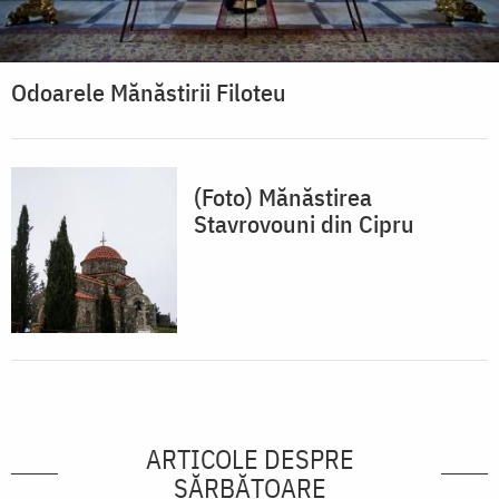
Odoarele Mănăstirii Filoteu
(Foto) Mănăstirea
Stavrovouni din Cipru
ARTICOLE DESPRE
SĂRBĂTOARE