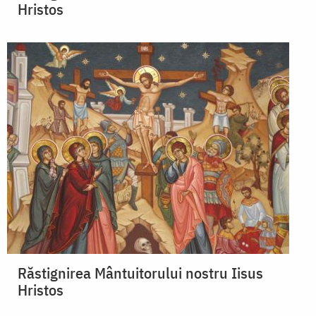
Hristos
Răstignirea Mântuitorului nostru Iisus
Hristos