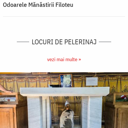
Odoarele Mănăstirii Filoteu
LOCURI DE PELERINAJ
vezi mai multe »