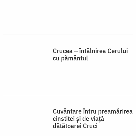
Crucea ‒ întâlnirea Cerului
cu pământul
Cuvântare întru preamărirea
cinstitei și de viață
dătătoarei Cruci