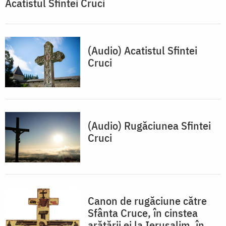
Acatistul Sfintei Cruci
(Audio) Acatistul Sfintei
Cruci
(Audio) Rugăciunea Sfintei
Cruci
Canon de rugăciune către
Sfânta Cruce, în cinstea
arătării ei la Ierusalim, în