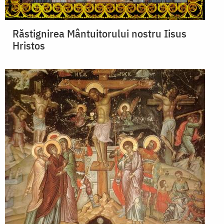
Răstignirea Mântuitorului nostru Iisus
Hristos