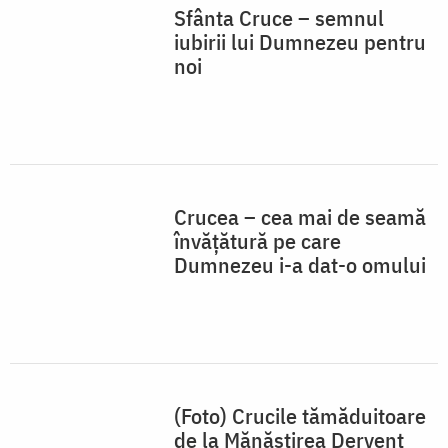
Sfânta Cruce – semnul
iubirii lui Dumnezeu pentru
noi
Crucea – cea mai de seamă
învățătură pe care
Dumnezeu i-a dat-o omului
(Foto) Crucile tămăduitoare
de la Mănăstirea Dervent