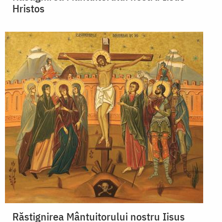
Hristos
Răstignirea Mântuitorului nostru Iisus