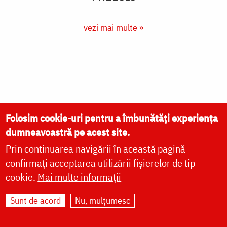
Folosim cookie-uri pentru a îmbunătăți experiența
dumneavoastră pe acest site.
Prin continuarea navigării în această pagină
confirmați acceptarea utilizării fișierelor de tip
cookie.
Mai multe informații
Sunt de acord
Nu, mulțumesc
Sfânta Cruce – Altarul iubirii lui Dumnezeu