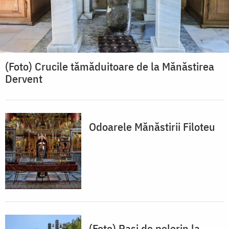
(Foto) Crucile tămăduitoare de la Mănăstirea
Dervent
Odoarele Mănăstirii Filoteu
(Foto) Pași de pelerin la